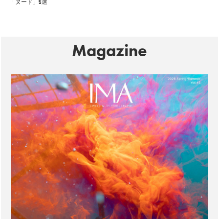
「ヌード」5選
Magazine