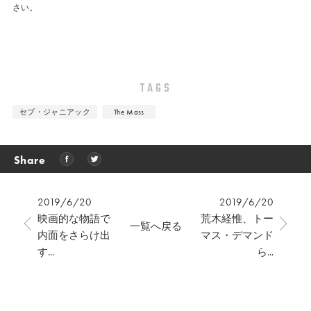
さい。
TAGS
セブ・ジャニアック
The Mass
Share
2019/6/20
2019/6/20
映画的な物語で
荒木経惟、トー
一覧へ戻る
内面をさらけ出
マス・デマンド
す...
ら...