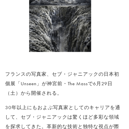
フランスの写真家、セブ・ジャニアックの日本初
個展「Unseen」が神宮前・The Massで6月29日
（土）から開催される。
30年以上にもおよぶ写真家としてのキャリアを通
して、セブ・ジャニアックは驚くほど多彩な領域
を探求してきた。革新的な技術と独特な視点が際