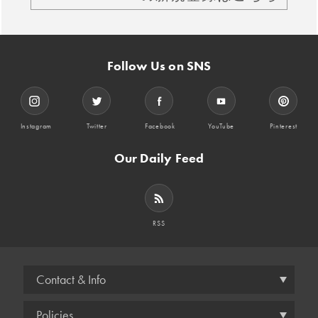
Follow Us on SNS
Instagram
Twitter
Facebook
YouTube
Pinterest
Our Daily Feed
RSS
Contact & Info
Policies