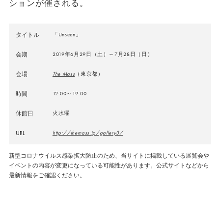
ションが催される。
タイトル
「Unseen」
会期
2019年6月29日（土）～7月28日（日）
会場
The Mass
（東京都）
時間
12:00～19:00
休館日
火水曜
URL
http://themass.jp/gallery3/
新型コロナウイルス感染拡大防止のため、当サイトに掲載している展覧会や
イベントの内容が変更になっている可能性があります。公式サイトなどから
最新情報をご確認ください。