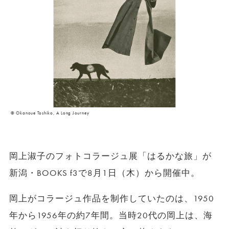
© Okanoue Toshiko, A Long Journey
岡上淑子のフォトコラージュ展「はるかな旅」が
新潟・BOOKS f3で8月1日（木）から開催中。
岡上がコラージュ作品を制作していたのは、1950
年から1956年の約7年間。当時20代の岡上は、海