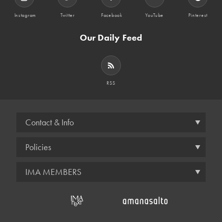
Instagram
Twitter
Facebook
YouTube
Pinterest
Our Daily Feed
RSS
Contact & Info
Policies
IMA MEMBERS