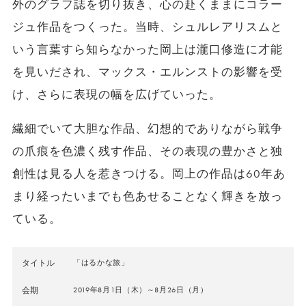
外のグラフ誌を切り抜き、心の赴くままにコラー
ジュ作品をつくった。当時、シュルレアリスムと
いう言葉すら知らなかった岡上は瀧口修造に才能
を見いだされ、マックス・エルンストの影響を受
け、さらに表現の幅を広げていった。
繊細でいて大胆な作品、幻想的でありながら戦争
の爪痕を色濃く残す作品、その表現の豊かさと独
創性は見る人を惹きつける。岡上の作品は60年あ
まり経ったいまでも色あせることなく輝きを放っ
ている。
タイトル
「はるかな旅」
会期
2019年8月1日（木）～8月26日（月）