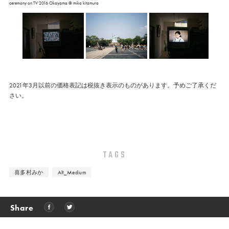
ceremony on TV 2016 Okayama © mika kitamura
2021年3月以前の価格表記は税抜き表示のものがあります。予めご了承くだ
さい。
TAGS
喜多村みか
Alt_Medium
Share