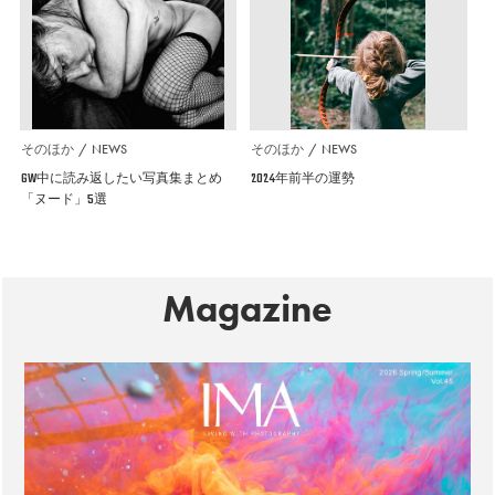
そのほか
NEWS
そのほか
NEWS
GW中に読み返したい写真集まとめ
2024年前半の運勢
「ヌード」5選
Magazine