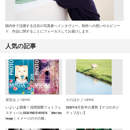
国内外で活躍する注目の写真家へインタヴュー。制作への想いやエピソー
ド、作品に関することにフォーカスしてお届けします。
人気の記事
展覧会
NEWS
そのほか
NEWS
いよいよ開幕！浅間国際フォトフェ
2026年8月前半の運勢【マコのポジ
スティバル2026 PHOTO MIYOTA 「After the
ティブ占い】
Image｜イメージのその後」