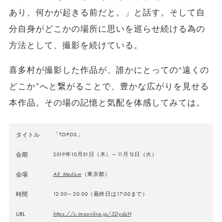
あり、何かが起きる前だと。」と話す。そして自
分自身がどこかの場所に思いを巡らせ続ける為の
方法として、撮影を続けている。
喜多村が撮影した作品が、誰かにとっての“遠くの
どこか”へと繋がることで、豊かな広がりを見せる
本作品。その場の記憶と気配を体感してみては。
タイトル
「TOPOS」
会期
2019年10月31日（木）～11月12日（火）
会場
Alt_Medium
（東京都）
時間
12:00～20:00（最終日は17:00まで）
URL
https://s.imaonline.jp/32iydzH