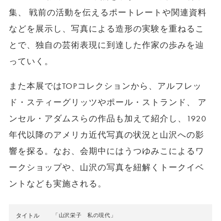
集、 戦前の活動を伝えるポートレートや関連資料
などを展示し、写真による造形の実験を重ねるこ
とで、独自の芸術表現に到達した作家の歩みを辿
っていく。
また本展ではTOPコレクションから、アルフレッ
ド・スティーグリッツやポール・ストランド、 ア
ンセル・アダムスらの作品も加えて紹介し、1920
年代以降のアメリカ近代写真の状況と山沢への影
響を探る。なお、会期中にはうつゆみこによるワ
ークショップや、山沢の写真を紐解くトークイベ
ントなども実施される。
タイトル
「山沢栄子 私の現代」