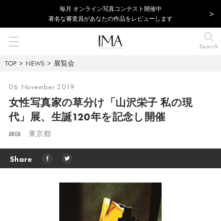
毎⽉ オンライン写真コンテスト開催中
著名な審査員があなたの作品をレビューします
Search
TOP
NEWS
展覧会
06 November 2019
女性写真家の草分け「山沢栄子 私の現
代」展、
生誕120年を記念し開催
AREA
東京都
Share