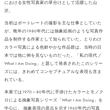
における女性写真家の草分けとして活躍した山
沢。
当初はポートレートの撮影を主な仕事としていた
が、晩年の1980年代には抽象絵画のような写真作
品を制作する作家として知られていた。とりわけ
カラー写真による色鮮やかな作品群は、当時の日
本では他に例を見ないものだった。「私の現代 /
What I Am Doing」と題して発表されたこのシリー
ズには、きわめてコンセプチュアルな表現も含ま
れている。
本展では1970～80年代に手掛けたカラーとモノク
ロによる抽象写真シリーズ「What I Am Doing」を
中心に、 抽象表現の原点を示す1960年代の写真