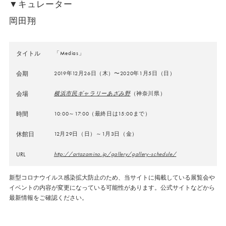
▼キュレーター
岡田翔
タイトル
「Medias」
会期
2019年12月26日（木）〜2020年1月5日（日）
会場
横浜市民ギャラリーあざみ野
（神奈川県）
時間
10:00～17:00（最終日は15:00まで）
休館日
12月29日（日）～1月3日（金）
URL
http://artazamino.jp/gallery/gallery-schedule/
新型コロナウイルス感染拡大防止のため、当サイトに掲載している展覧会や
イベントの内容が変更になっている可能性があります。公式サイトなどから
最新情報をご確認ください。