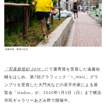
遠藤祐輔「幽霊の証言」
「写真新世紀 2019」
にて優秀賞を受賞した遠藤祐
輔をはじめ、第7回グラフィック「1_WALL」グラ
ンプリを受賞した大門光などの若手作家による展
覧会「Medias」が、2020年1月5日（日）まで横浜
市民ギャラリーあざみ野で開催中。