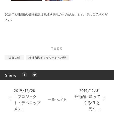
2021年3月以前の価格表記は税抜き表示のものがあります。予めご了承くだ
さい。
TAGS
遠藤祐輔
横浜市民ギャラリーあざみ野
Share
2019/12/28
2019/12/31
「プロジェク
圧倒的に漂って
一覧へ戻る
ト・デベロップ
くる“生と
メン...
死”、...