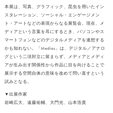
本展は、写真、グラフィック、昆虫を用いたイン
スタレーション、ソーシャル・エンゲージメン
ト・アートなどの表現からなる展覧会。現在、メ
ディアという言葉を耳にするとき、パソコンやス
マートフォンなどのデジタルメディアを連想する
かも知れない。「Medias」は、デジタル／アナロ
グという二項対立に留まらず、メディアとメディ
アが生み出す関係性から作品に目を向けることで
展示する空間自体の意味を改めて問い直すという
試みとなる。
▼出展作家
岩崎広大、遠藤祐輔、大門光、山本浩貴