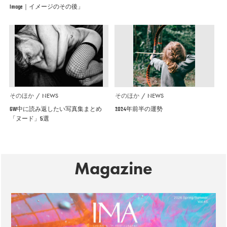
Image｜イメージのその後」
そのほか
NEWS
そのほか
NEWS
GW中に読み返したい写真集まとめ
2024年前半の運勢
「ヌード」5選
Magazine