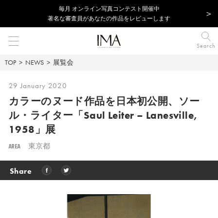
毎⽉ オンライン写真コンテスト開催中
著名な審査員があなたの作品をレビューします
Search
TOP
NEWS
展覧会
29 January 2020
カラーのヌード作品を日本初公開、ソー
ル・ライター「Saul Leiter – Lanesville,
1958」展
AREA
東京都
Share