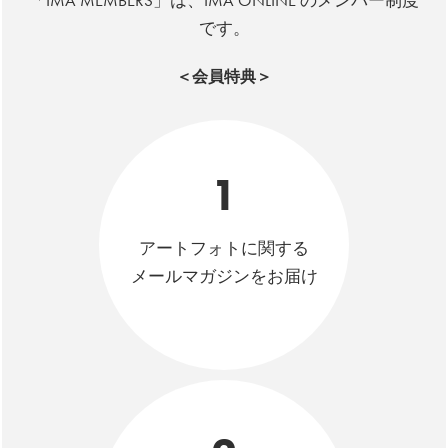
「IMA MEMBERS」は、IMA ONLINE のメンバー制度
です。
＜会員特典＞
1
アートフォトに関する
メールマガジンをお届け