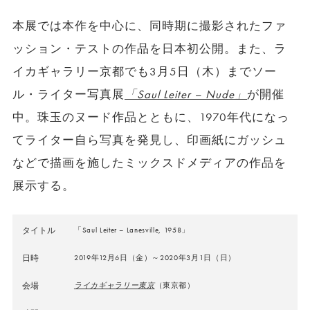
本展では本作を中心に、同時期に撮影されたファ
ッション・テストの作品を日本初公開。また、ラ
イカギャラリー京都でも3月5日（木）までソー
ル・ライター写真展
「Saul Leiter – Nude」
が開催
中。珠玉のヌード作品とともに、1970年代になっ
てライター自ら写真を発見し、印画紙にガッシュ
などで描画を施したミックスドメディアの作品を
展示する。
タイトル
「Saul Leiter – Lanesville, 1958」
日時
2019年12月6日（金）～2020年3月1日（日）
会場
ライカギャラリー東京
（東京都）