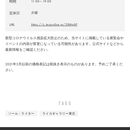
時間
11:00～19:00
定休日
月曜
URL
https://s.imaonline.jp/38Mqlt0
新型コロナウイルス感染拡大防止のため、当サイトに掲載している展覧会や
イベントの内容が変更になっている可能性があります。公式サイトなどから
最新情報をご確認ください。
2021年3月以前の価格表記は税抜き表示のものがあります。予めご了承くだ
さい。
TAGS
ソール・ライター
ライカギャラリー東京