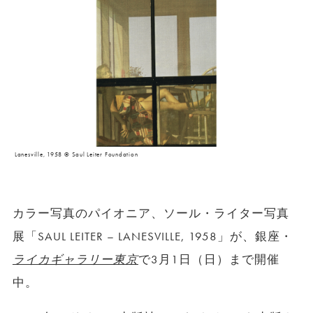
Lanesville, 1958 © Saul Leiter Foundation
カラー写真のパイオニア、ソール・ライター写真
展「SAUL LEITER – LANESVILLE, 1958」が、銀座・
ライカギャラリー東京
で3月1日（日）まで開催
中。