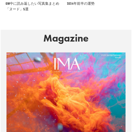
GW中に読み返したい写真集まとめ
2024年前半の運勢
「ヌード」5選
Magazine