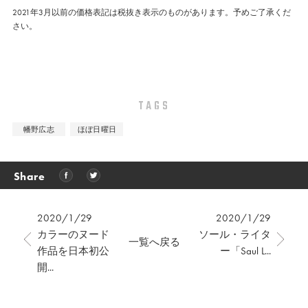
2021年3月以前の価格表記は税抜き表示のものがあります。予めご了承くだ
さい。
TAGS
幡野広志
ほぼ日曜日
Share
2020/1/29
2020/1/29
カラーのヌード
ソール・ライタ
一覧へ戻る
作品を日本初公
ー「Saul L...
開...