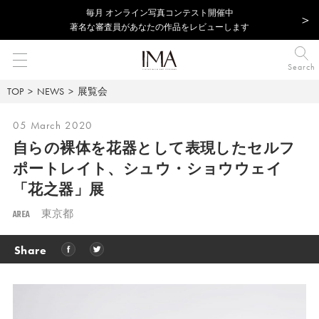
毎⽉ オンライン写真コンテスト開催中
著名な審査員があなたの作品をレビューします
Search
TOP
NEWS
展覧会
05 March 2020
自らの裸体を花器として表現したセルフ
ポートレイト、シュウ・ショウウェイ
「花之器」展
AREA
東京都
Share