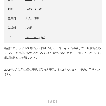
時間
15:00～21:00
営業日
月火、日曜
入場料
500円
URL
http://kkag.jp/
新型コロナウイルス感染拡大防止のため、当サイトに掲載している展覧会や
イベントの内容が変更になっている可能性があります。公式サイトなどから
最新情報をご確認ください。
2021年3月以前の価格表記は税抜き表示のものがあります。予めご了承くだ
さい。
TAGS