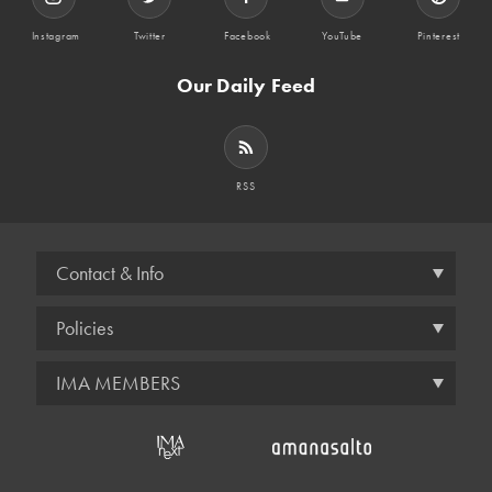
Instagram
Twitter
Facebook
YouTube
Pinterest
Our Daily Feed
RSS
Contact & Info
Policies
IMA MEMBERS