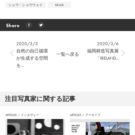
シュウ・ショウウェイ
KKAG
Share
2020/3/3
2020/3/6
自然の自己循環
福岡耕造写真展
一覧へ戻る
が生成する空間
「IRELAND...
を...
注⽬写真家に関する記事
ARTICLES
／
インタヴュー
ARTICLES
／
アーカイブ