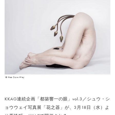
© Hee Siow-Wey
KKAG連続企画「都築響一の眼」vol.3／シュウ・シ
ョウウェイ写真展「花之器」が、3月18日（水）よ