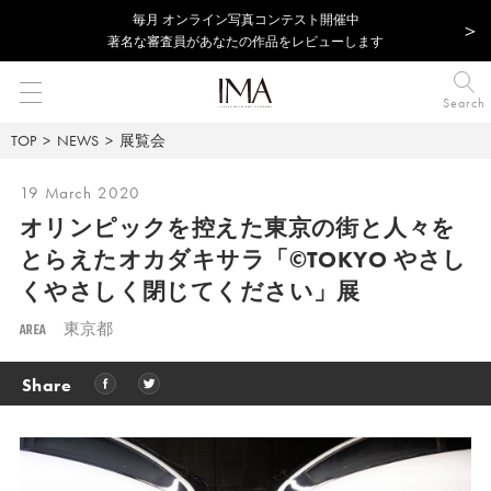
毎⽉ オンライン写真コンテスト開催中
著名な審査員があなたの作品をレビューします
Search
TOP
NEWS
展覧会
19 March 2020
オリンピックを控えた東京の街と人々を
とらえたオカダキサラ「©TOKYO やさし
くやさしく閉じてください」展
AREA
東京都
Share