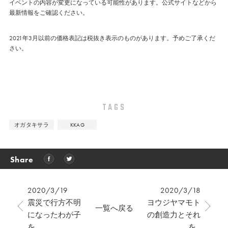
イベントの内容が変更になっている可能性があります。公式サイトなどから
最新情報をご確認ください。
2021年3月以前の価格表記は税抜き表示のものがあります。予めご了承くだ
さい。
TAGS
オガタキサラ
KKAG
Share
2020/3/19
2020/3/18
震災で行方不明
ヨウジヤマモト
一覧へ戻る
になったわが子
の創造⼒とそれ
を...
を...