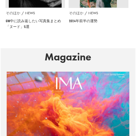
そのほか
NEWS
そのほか
NEWS
GW中に読み返したい写真集まとめ
2024年前半の運勢
「ヌード」5選
Magazine