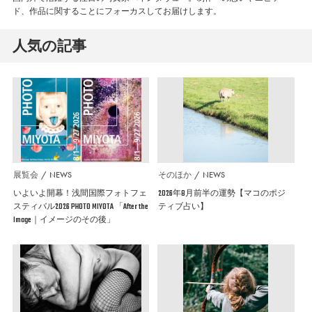
ド、作品に関することにフォーカスしてお届けします。
人気の記事
展覧会
NEWS
そのほか
NEWS
いよいよ開幕！浅間国際フォトフェ
2026年8月前半の運勢【マコのポジ
スティバル2026 PHOTO MIYOTA 「After the
ティブ占い】
Image｜イメージのその後」