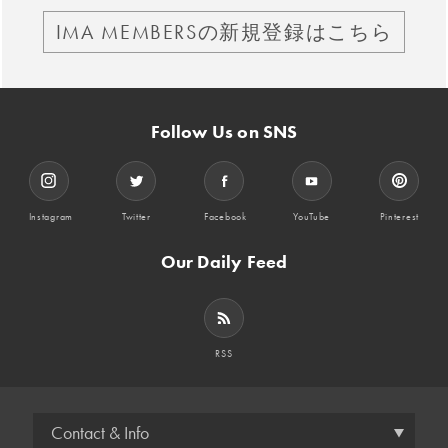
IMA MEMBERSの新規登録はこちら
Follow Us on SNS
Instagram
Twitter
Facebook
YouTube
Pinterest
Our Daily Feed
RSS
Contact & Info