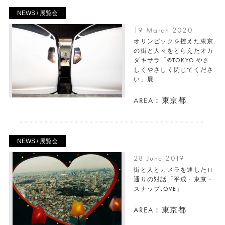
NEWS / 展覧会
19 March 2020
オリンピックを控えた東京
の街と人々をとらえたオカ
ダキサラ「©TOKYO やさ
しくやさしく閉じてくださ
い」展
AREA：東京都
NEWS / 展覧会
28 June 2019
街と人とカメラを通した11
通りの対話「平成・東京・
スナップLOVE」
AREA：東京都