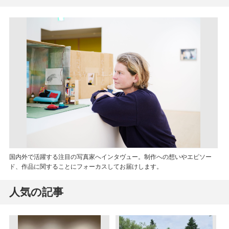
国内外で活躍する注目の写真家へインタヴュー。制作への想いやエピソー
ド、作品に関することにフォーカスしてお届けします。
人気の記事