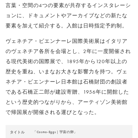
言葉・空間の4つの要素が共存するインスタレーシ
ョンに、ドキュメントやアーカイブなどの新たな
要素を加えて紹介する。入館は日時指定予約制。
ヴェネチア・ビエンナーレ国際美術展はイタリア
のヴェネチア各所を会場とし、2年に一度開催され
る現代美術の国際展で、1895年から120年以上の
歴史を重ね、いまなお大きな影響力を持つ。ヴェ
ネチア・ビエンナーレ日本館は石橋財団の創設者
である石橋正二郎が建設寄贈、1956年に開館した
という歴史的つながりから、アーティゾン美術館
で帰国展が開催される運びとなった。
タイトル
「Cosmo-Eggs｜宇宙の卵」