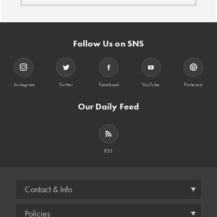
Follow Us on SNS
Instagram
Twitter
Facebook
YouTube
Pinterest
Our Daily Feed
RSS
Contact & Info
Policies