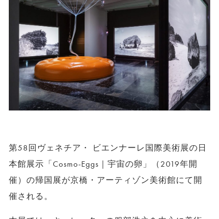
第58回ヴェネチア・ ビエンナーレ国際美術展の日
本館展示「Cosmo-Eggs｜宇宙の卵」（2019年開
催）の帰国展が京橋・アーティゾン美術館にて開
催される。