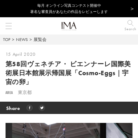
毎⽉ オンライン写真コンテスト開催中
著名な審査員があなたの作品をレビューします
Search
TOP
NEWS
展覧会
15 April 2020
第58回ヴェネチア・ ビエンナーレ国際美
術展日本館展示帰国展「Cosmo-Eggs｜宇
宙の卵」
AREA
東京都
Share