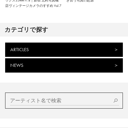
ックス35mm f1.4｜新宿 北村写真機
き合う写真の起源
店ヴィンテージカメラのすすめ Vol.7
カテゴリで探す
ARTICLES
NEWS