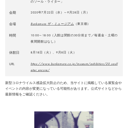
のソール・ライター」
会期
2020年7月22日（水）～9月28日（月）
会場
Bunkamura ザ・ミュージアム
（東京都）
時間
10:00～18:00（入館は閉館の30分前まで／毎週金・土曜の
夜間開館はなし）
休館日
8月18日（火）、9月8日（火）
URL
https://www.bunkamura.co.jp/museum/exhibition/20_saull
eiter_encore/
新型コロナウイルス感染拡大防止のため、当サイトに掲載している展覧会や
イベントの内容が変更になっている可能性があります。公式サイトなどから
最新情報をご確認ください。