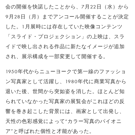
会の開催を快諾したことから、7月22日（水）から
9月28日（月）までアンコール開催することが決定
した。1月展時には存在していた映像コンテンツ
「スライド・プロジェクション」の上映は、スラ
イドで映し出される作品に新たなイメージが追加
され、展示構成を一部変更して開催する。
1950年代からニューヨークで第一線のファッショ
ン写真家として活躍し、1980年代に商業写真から
退いた後、世間から突如姿を消した。ほとんど知
られていなかった写真家の展覧会がこれほどの反
響を巻き起こした背景には、画家として出発し、
天性の色彩感覚によって“カラー写真のパイオニ
ア”と呼ばれた個性と才能があった。