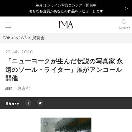
毎⽉ オンライン写真コンテスト開催中
著名な審査員があなたの作品をレビューします
Search
TOP
NEWS
展覧会
22 July 2020
「ニューヨークが生んだ伝説の写真家 永
遠のソール・ライター」展がアンコール
開催
AREA
東京都
Share