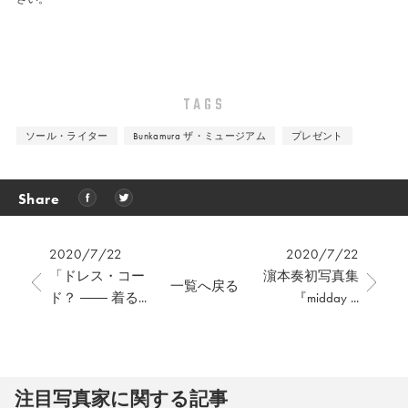
TAGS
ソール・ライター
Bunkamura ザ・ミュージアム
プレゼント
Share
2020/7/22
2020/7/22
「ドレス・コー
濵本奏初写真集
一覧へ戻る
ド？ ―― 着る...
『midday ...
注⽬写真家に関する記事