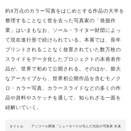
約8万点のカラー写真をはじめとする作品の大半を
整理することなく世を去った写真家の「発掘作
業」はいまもなお、ソール・ライター財団によっ
て現在進行形で続けられている。本展では、長年
プリントされることなく放置されていた数万枚の
スライドをデータ化したプロジェクトの未発表作
品が、世界で初めて公開される。そのほか、膨大
なアーカイブから、世界初公開作品を含むモノク
ロ・カラー写真、カラースライドなどの多くの作
品や資料やスケッチを通して、知られざる一面を
紐解いていく。
タイトル
アンコール開催「ニューヨークが生んだ伝説の写真家 永遠