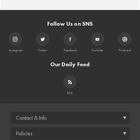
Follow Us on SNS
Instagram
Twitter
Facebook
YouTube
Pinterest
Our Daily Feed
RSS
Contact & Info
Policies