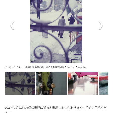
ソール・ライター 《無題》撮影年不詳、発色現像方式印画 ©︎Saul Leiter Foundation
2021年3月以前の価格表記は税抜き表示のものがあります。予めご了承くだ
さい。