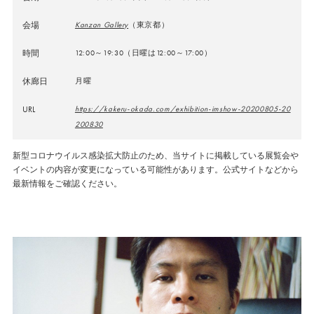
会場
Kanzan Gallery
（東京都）
時間
12:00～19:30（日曜は12:00～17:00）
休廊日
月曜
URL
https://kakeru-okada.com/exhibition-imshow-20200805-20
200830
新型コロナウイルス感染拡大防止のため、当サイトに掲載している展覧会や
イベントの内容が変更になっている可能性があります。公式サイトなどから
最新情報をご確認ください。