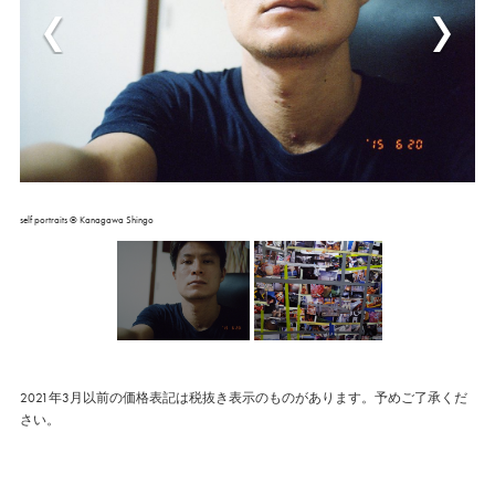
self portraits © Kanagawa Shingo
2021年3月以前の価格表記は税抜き表示のものがあります。予めご了承くだ
さい。