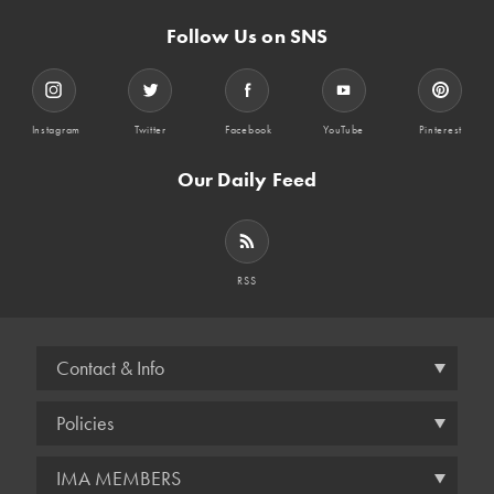
Follow Us on SNS
Instagram
Twitter
Facebook
YouTube
Pinterest
Our Daily Feed
RSS
Contact & Info
Policies
IMA MEMBERS