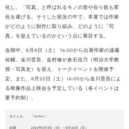
化し、「写真」と呼ばれるモノの形や在り処も変
化を遂げる。そうした状況の中で、本展では作家
がどのように制作に取り組み、どのように「写
真」を捉えているのかという点に着目する。
会期中、8月8日（土） 16:00から出展作家の遠藤
祐輔、金川晋吾、金村修が倉石信乃（明治大学教
授・写真史）を迎え、トークイベントを開催予
定。また、8月22日（土）16:00から金川晋吾によ
る映像作品上映会を予定している（各イベントは
要予約制）。
タイトル
「imshow」
会期
2020年8月5日（水）～8月30日（日）