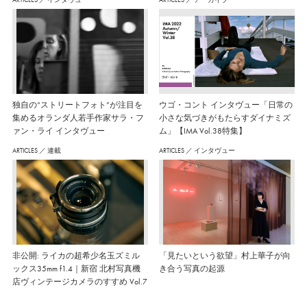
独自の“ストリートフォト”が注目を
ウゴ・コント インタヴュー「日常の
集めるオランダ人若手作家サラ・フ
小さな気づきがもたらすダイナミズ
ァン・ライ インタヴュー
ム」【IMA Vol.38特集】
ARTICLES
／
連載
ARTICLES
／
インタヴュー
非公開: ライカの超希少名玉ズミル
「見たいという欲望」村上華子が向
ックス35mm f1.4｜新宿 北村写真機
き合う写真の起源
店ヴィンテージカメラのすすめ Vol.7