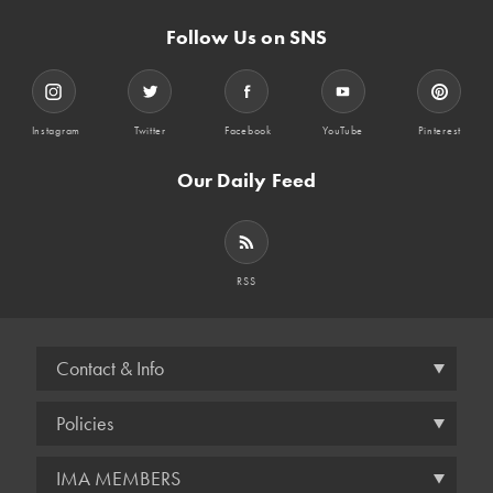
Follow Us on SNS
Instagram
Twitter
Facebook
YouTube
Pinterest
Our Daily Feed
RSS
Contact & Info
Policies
IMA MEMBERS