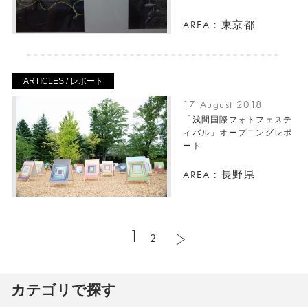
AREA：東京都
ARTICLES / レポート
17 August 2018
「浅間国際フォトフェステ
ィバル」オープニングレポ
ート
AREA：長野県
1
2
カテゴリで探す