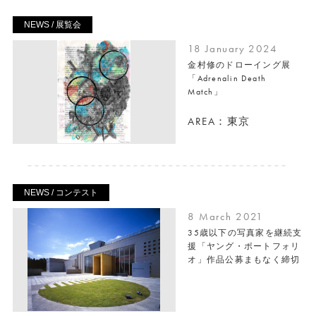
NEWS / 展覧会
18 January 2024
金村修のドローイング展
「Adrenalin Death
Match」
AREA：東京
NEWS / コンテスト
8 March 2021
35歳以下の写真家を継続支
援「ヤング・ポートフォリ
オ」作品公募まもなく締切