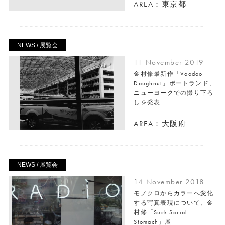
AREA：東京都
NEWS / 展覧会
11 November 2019
金村修最新作「Voodoo
Doughnut」ポートランド、
ニューヨークでの撮り下ろ
しを発表
AREA：大阪府
NEWS / 展覧会
14 November 2018
モノクロからカラーへ変化
する写真表現について、金
村修「Suck Social
Stomach」展