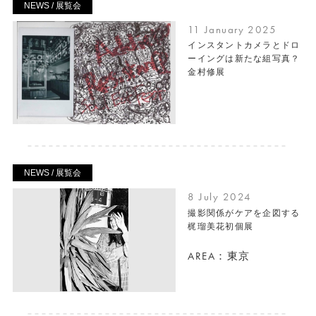
NEWS / 展覧会
11 January 2025
インスタントカメラとドロ
ーイングは新たな組写真？
金村修展
NEWS / 展覧会
8 July 2024
撮影関係がケアを企図する
梶瑠美花初個展
AREA：東京