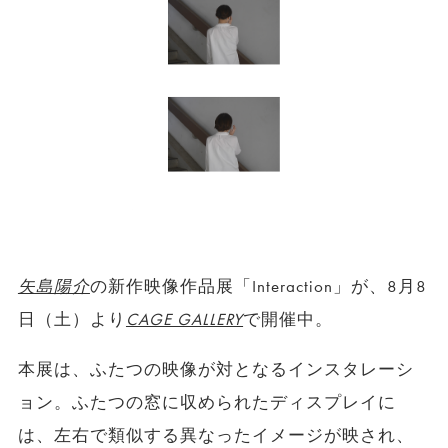
矢島陽介
の新作映像作品展「Interaction」が、8月8
日（土）より
CAGE GALLERY
で開催中。
本展は、ふたつの映像が対となるインスタレーシ
ョン。ふたつの窓に収められたディスプレイに
は、左右で類似する異なったイメージが映され、