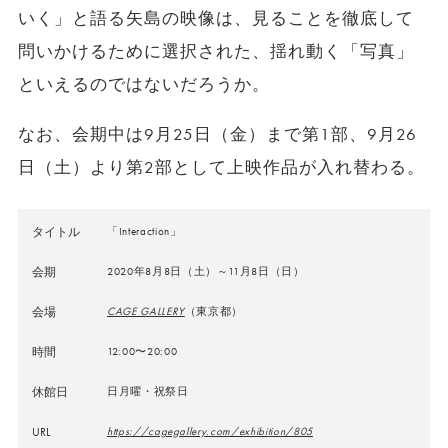
いく」と語る矢島の映像は、見ることを徹底して
問いかけるために選択された、揺れ動く「写真」
といえるのではないだろうか。
なお、会期中は9月25日（金）まで第1部、9月26
日（土）より第2部として上映作品が入れ替わる。
タイトル
「Interaction」
会期
2020年8月8日（土）～11月8日（日）
会場
CAGE GALLERY
（東京都）
時間
12:00〜20:00
休館日
日月曜・祝祭日
URL
https://cagegallery.com/exhibition/805