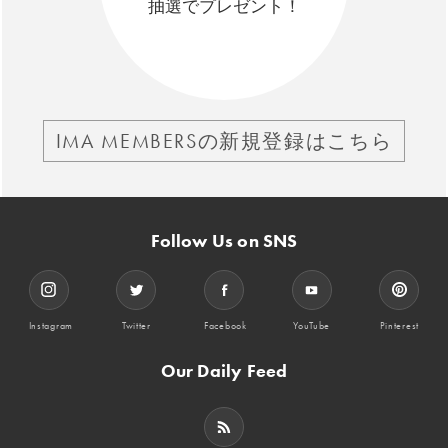
抽選でプレゼント！
IMA MEMBERSの新規登録はこちら
Follow Us on SNS
Instagram
Twitter
Facebook
YouTube
Pinterest
Our Daily Feed