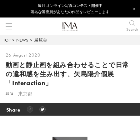
毎⽉ オンライン写真コンテスト開催中
著名な審査員があなたの作品をレビューします
Search
TOP
NEWS
展覧会
26 August 2020
動画と静止画を組み合わせることで日常
の違和感を生み出す、矢島陽介個展
「Interaction」
AREA
東京都
Share