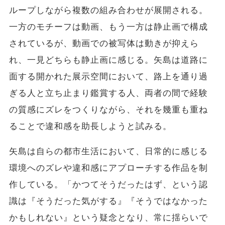
ループしながら複数の組み合わせが展開される。
一方のモチーフは動画、もう一方は静止画で構成
されているが、動画での被写体は動きが抑えら
れ、一見どちらも静止画に感じる。矢島は道路に
面する開かれた展示空間において、路上を通り過
ぎる人と立ち止まり鑑賞する人、両者の間で経験
の質感にズレをつくりながら、それを幾重も重ね
ることで違和感を助長しようと試みる。
矢島は自らの都市生活において、日常的に感じる
環境へのズレや違和感にアプローチする作品を制
作している。「かつてそうだったはず、という認
識は『そうだった気がする』『そうではなかった
かもしれない』という疑念となり、常に揺らいで