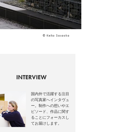
© Keiko Sasaoka
INTERVIEW
国内外で活躍する注目
の写真家へインタヴュ
ー。制作への想いやエ
ピソード、作品に関す
ることにフォーカスし
てお届けします。