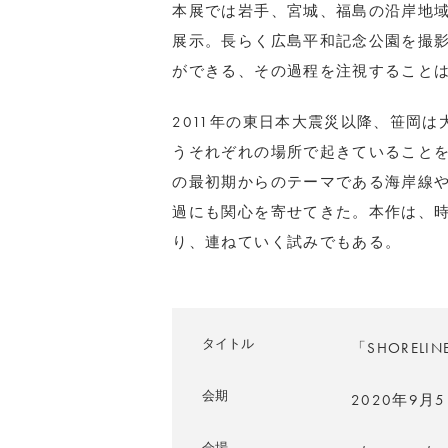
本展では岩手、宮城、福島の沿岸地
展示。長らく広島平和記念公園を撮
ができる、その過程を注視すること
2011年の東日本大震災以降、笹岡
うそれぞれの場所で起きていること
の最初期からのテーマである海岸線
過にも関心を寄せてきた。本作は、
り、連ねていく試みでもある。
タイトル
「SHORELIN
会期
2020年9月
会場