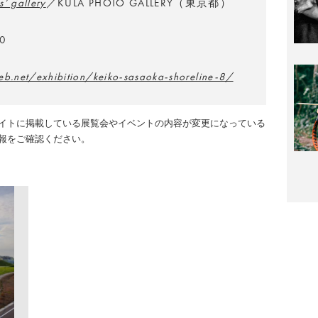
’ gallery
／KULA PHOTO GALLERY（東京都）
0
eb.net/exhibition/keiko-sasaoka-shoreline-8/
イトに掲載している展覧会やイベントの内容が変更になっている
報をご確認ください。