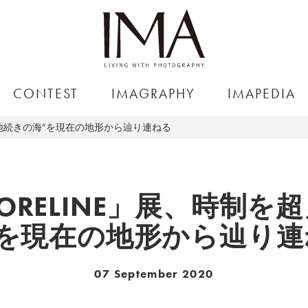
CONTEST
IMAGRAPHY
IMAPEDIA
た“地続きの海”を現在の地形から辿り連ねる
ORELINE」展、時制を
”を現在の地形から辿り連
07 September 2020