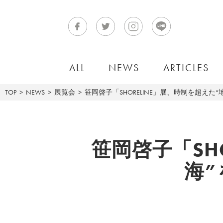
ALL
NEWS
ARTICLES
TOP
NEWS
展覧会
笹岡啓子「SHORELINE」展、時制を超え
笹岡啓子「SH
海