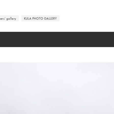
ers’ gallery
KULA PHOTO GALLERY