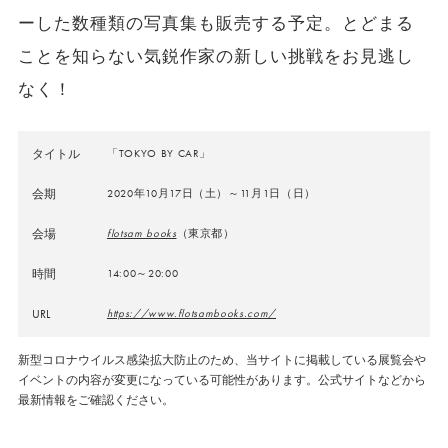
ーした数種類の写真集も販売する予定。とどまる
ことを知らない気鋭作家の新しい挑戦をお見逃し
なく！
タイトル
「TOKYO BY CAR」
会期
2020年10月17日（土）～11月1日（日）
会場
flotsam books
（東京都）
時間
14:00～20:00
URL
https://www.flotsambooks.com/
新型コロナウイルス感染拡大防止のため、当サイトに掲載している展覧会や
イベントの内容が変更になっている可能性があります。公式サイトなどから
最新情報をご確認ください。