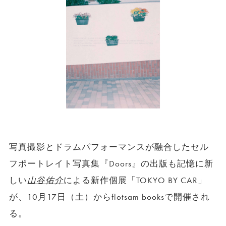
写真撮影とドラムパフォーマンスが融合したセル
フポートレイト写真集『Doors』の出版も記憶に新
しい
山谷佑介
による新作個展「TOKYO BY CAR」
が、10月17日（土）からflotsam booksで開催され
る。