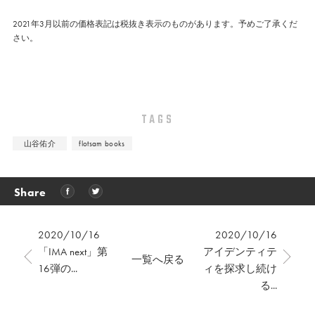
2021年3月以前の価格表記は税抜き表示のものがあります。予めご了承くだ
さい。
TAGS
山谷佑介
flotsam books
Share
2020/10/16
2020/10/16
「IMA next」第
アイデンティテ
一覧へ戻る
16弾の...
ィを探求し続け
る...