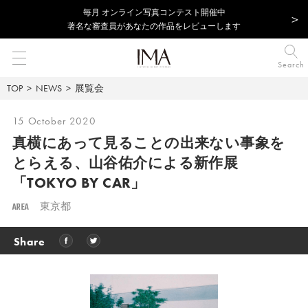
毎⽉ オンライン写真コンテスト開催中
著名な審査員があなたの作品をレビューします
Search
TOP
NEWS
展覧会
15 October 2020
真横にあって見ることの出来ない事象を
とらえる、
山谷佑介による新作展
「TOKYO BY CAR」
AREA
東京都
Share