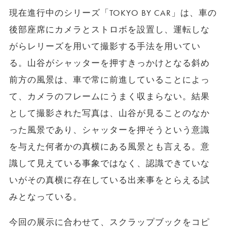
現在進行中のシリーズ「TOKYO BY CAR」は、車の
後部座席にカメラとストロボを設置し、運転しな
がらレリーズを用いて撮影する手法を用いてい
る。山谷がシャッターを押すきっかけとなる斜め
前方の風景は、車で常に前進していることによっ
て、カメラのフレームにうまく収まらない。結果
として撮影された写真は、山谷が見ることのなか
った風景であり、シャッターを押そうという意識
を与えた何者かの真横にある風景とも言える。意
識して見えている事象ではなく、認識できていな
いがその真横に存在している出来事をとらえる試
みとなっている。
今回の展示に合わせて、スクラップブックをコピ