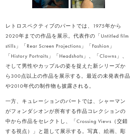
レトロスペクティブのパートでは、1975年から
2020年までの作品を展示。代表作の「Untitled film
stills」「Rear Screen Projections」「Fashion」
「History Portraits」「Headshots」、「Clowns」、
そして男性やカップルの姿を捉えた新シリーズか
ら300点以上の作品を展示する。最近の未発表作品
や2010年代の制作物も披露される。
一方、キュレーションのパートでは、シャーマン
がフォンダシオンが所有する作品コレクションの
中から作品をセレクトし、「Crossing Views（交錯
する視点）」と題して展示する。写真、絵画、彫