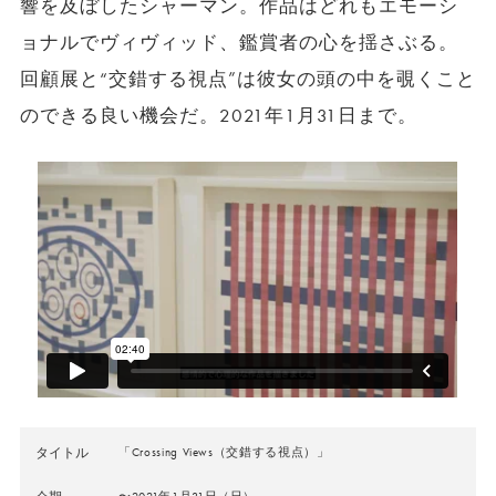
響を及ぼしたシャーマン。作品はどれもエモーシ
ョナルでヴィヴィッド、鑑賞者の心を揺さぶる。
回顧展と“交錯する視点”は彼女の頭の中を覗くこと
のできる良い機会だ。2021年1月31日まで。
タイトル
「Crossing Views（交錯する視点）」
〜2021年1月31日（日）