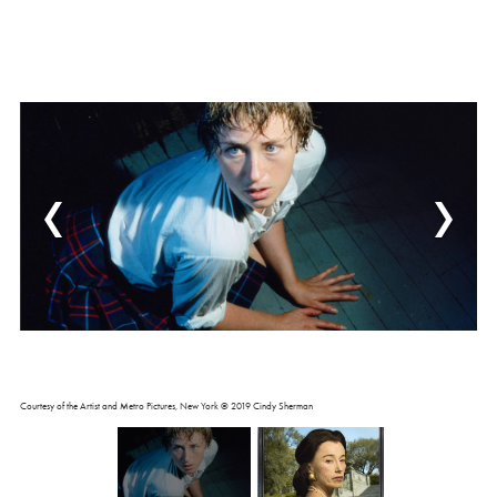
Courtesy of the Artist and Metro Pictures, New York © 2019 Cindy Sherman