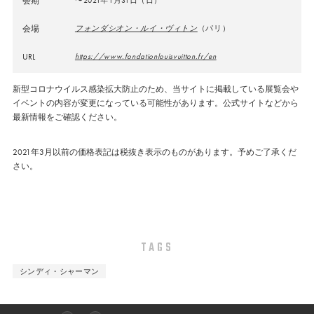
会期
会場
フォンダシオン・ルイ・ヴィトン
（パリ）
URL
https://www.fondationlouisvuitton.fr/en
新型コロナウイルス感染拡大防止のため、当サイトに掲載している展覧会や
イベントの内容が変更になっている可能性があります。公式サイトなどから
最新情報をご確認ください。
2021年3月以前の価格表記は税抜き表示のものがあります。予めご了承くだ
さい。
TAGS
シンディ・シャーマン