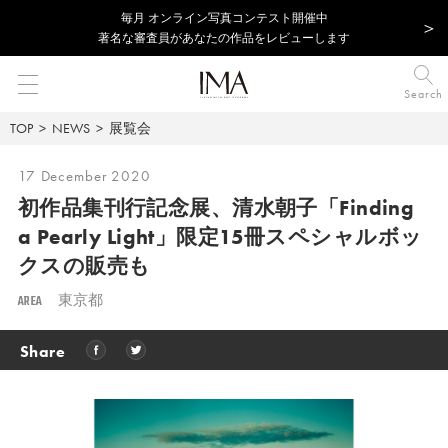
毎⽉ オンライン写真コンテスト開催中
著名な審査員があなたの作品をレビューします
Search
TOP
NEWS
展覧会
17 December 2020
初作品集刊行記念展、清水朝子「Finding
a Pearly Light」限定15冊スペシャルボッ
クスの販売も
AREA
東京都
Share