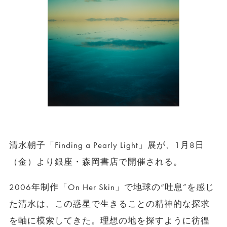
清水朝子「Finding a Pearly Light」展が、1月8日
（金）より銀座・森岡書店で開催される。
2006年制作「On Her Skin」で地球の“吐息”を感じ
た清水は、この惑星で生きることの精神的な探求
を軸に模索してきた。理想の地を探すように彷徨