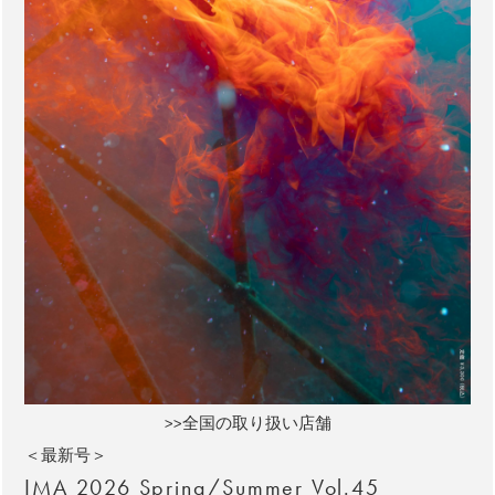
>>全国の取り扱い店舗
＜最新号＞
IMA 2026 Spring/Summer Vol.45