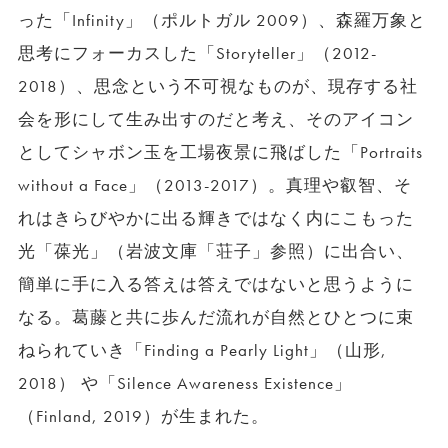
った「Infinity」（ポルトガル 2009）、森羅万象と
思考にフォーカスした「Storyteller」（2012-
2018）、思念という不可視なものが、現存する社
会を形にして生み出すのだと考え、そのアイコン
としてシャボン玉を工場夜景に飛ばした「Portraits
without a Face」（2013-2017）。真理や叡智、そ
れはきらびやかに出る輝きではなく内にこもった
光「葆光」（岩波文庫「荘子」参照）に出合い、
簡単に手に入る答えは答えではないと思うように
なる。葛藤と共に歩んだ流れが自然とひとつに束
ねられていき「Finding a Pearly Light」（山形,
2018） や「Silence Awareness Existence」
（Finland, 2019）が生まれた。