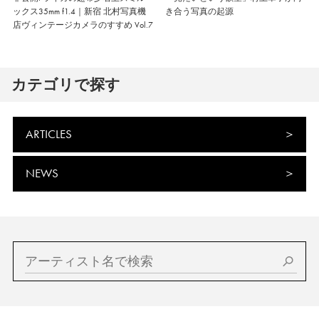
ックス35mm f1.4｜新宿 北村写真機
き合う写真の起源
店ヴィンテージカメラのすすめ Vol.7
カテゴリで探す
ARTICLES
NEWS