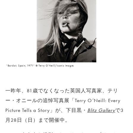
“Bardot, Spain, 1971” © Terry O’Neill/Iconic Images
一昨年、81歳でなくなった英国人写真家、テリ
ー・オニールの追悼写真展「Terry O’Neill: Every
Picture Tells a Story」が、下目黒・
Blitz Gallery
で3
月28日（日）まで開催中。