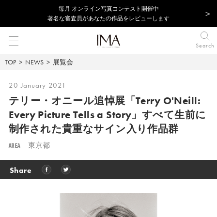
毎⽉ オンライン写真コンテスト開催中
著名な審査員があなたの作品をレビューします
Search
TOP
NEWS
展覧会
20 January 2021
テリー・オニール追悼展「Terry O'Neill:
Every Picture Tells a Story」すべて生前に
制作された貴重なサイン入り作品群
AREA
東京都
Share