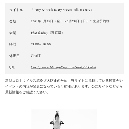
タイトル
「Terry O’Neill: Every Picture Tells a Story」
会期
2021年1月15日（金）～3月28日（日）＊完全予約制
会場
Blitz Gallery
（東京都）
時間
13:00～18:00
休廊日
月火曜
URL
http://www.blitz-gallery.com/exhi_089.html
新型コロナウイルス感染拡大防止のため、当サイトに掲載している展覧会や
イベントの内容が変更になっている可能性があります。公式サイトなどから
最新情報をご確認ください。