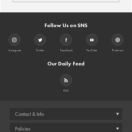
Follow Us on SNS
Instagram
Twitter
Facebook
YouTube
Pinterest
Our Daily Feed
RSS
Contact & Info
Policies