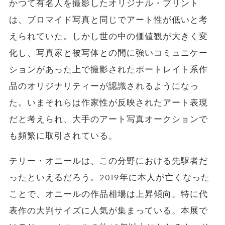
かつて有名人を撮影したオリジナル・プリント
は、ブロマイド写真と同じでアート性が低いと考
えられていた。しかし世の中の価値観が大きく変
化し、写真家と被写体との間に強いコミュニケー
ションがあった上で撮影されたポートレイト系作
品のオリジナリティーが認識されるようになっ
た。いまそれらは作家性が反映されたアート表現
だと考えられ、大手のアート写真オークションで
も頻繁に取引されている。
テリー・オニールは、この分野における先駆者だ
ったといえるだろう。2019年に本人が亡くなった
ことで、オニールの作品相場は上昇傾向。特に代
表作の大判サイズに人気が集まっている。本展で