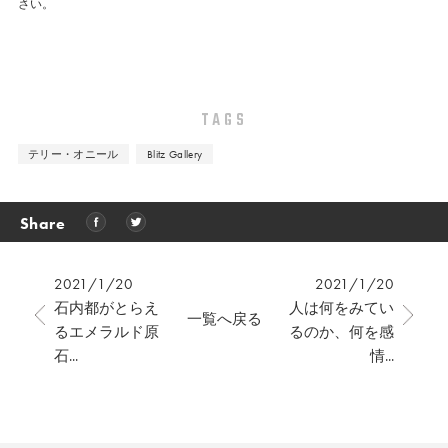
さい。
TAGS
テリー・オニール
Blitz Gallery
Share
2021/1/20
2021/1/20
石内都がとらえ
人は何をみてい
一覧へ戻る
るエメラルド原
るのか、何を感
石...
情...