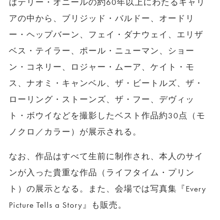
はテリー・オニールの約60年以上にわたるキャリ
アの中から、ブリジッド・バルドー、オードリ
ー・ヘップバーン、フェイ・ダナウェイ、エリザ
ベス・テイラー、ポール・ニューマン、ショー
ン・コネリー、ロジャー・ムーア、ケイト・モ
ス、ナオミ・キャンベル、ザ・ビートルズ、ザ・
ローリング・ストーンズ、ザ・フー、デヴィッ
ト・ボウイなどを撮影したベスト作品約30点（モ
ノクロ／カラー）が展示される。
なお、作品はすべて生前に制作され、本人のサイ
ンが入った貴重な作品（ライフタイム・プリン
ト）の展示となる。また、会場では写真集『Every
Picture Tells a Story』も販売。