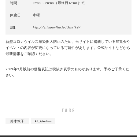
時間
12:00～20:00（最終日17:00まで）
休廊日
水曜
URL
http://s.imaonline.jp/3bn1ksV
新型コロナウイルス感染拡大防止のため、当サイトに掲載している展覧会や
イベントの内容が変更になっている可能性があります。公式サイトなどから
最新情報をご確認ください。
2021年3月以前の価格表記は税抜き表示のものがあります。予めご了承くだ
さい。
TAGS
鈴木敦子
Alt_Medium