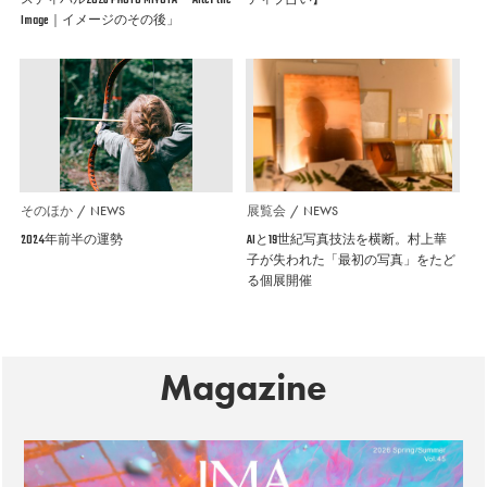
Image｜イメージのその後」
そのほか
NEWS
展覧会
NEWS
2024年前半の運勢
AIと19世紀写真技法を横断。村上華
子が失われた「最初の写真」をたど
る個展開催
Magazine