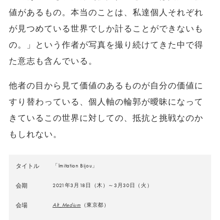
値があるもの。本当のことは、私達個人それぞれ
が見つめている世界でしか計ることができないも
の。」という作者が写真を撮り続けてきた中で得
た意志も含んでいる。
他者の目から見て価値のあるものが自分の価値に
すり替わっている、個人軸の輪郭が曖昧になって
きているこの世界に対しての、抵抗と挑戦なのか
もしれない。
タイトル
「lmitation Bijou」
会期
2021年3月18日（木）～3月30日（火）
会場
Alt_Medium
（東京都）