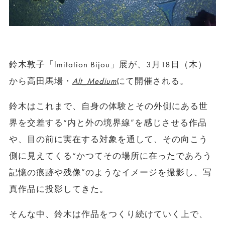
鈴木敦子「lmitation Bijou」展が、3月18日（木）
から高田馬場・
Alt_Medium
にて開催される。
鈴木はこれまで、自身の体験とその外側にある世
界を交差する“内と外の境界線”を感じさせる作品
や、目の前に実在する対象を通して、その向こう
側に見えてくる“かつてその場所に在ったであろう
記憶の痕跡や残像”のようなイメージを撮影し、写
真作品に投影してきた。
そんな中、鈴木は作品をつくり続けていく上で、