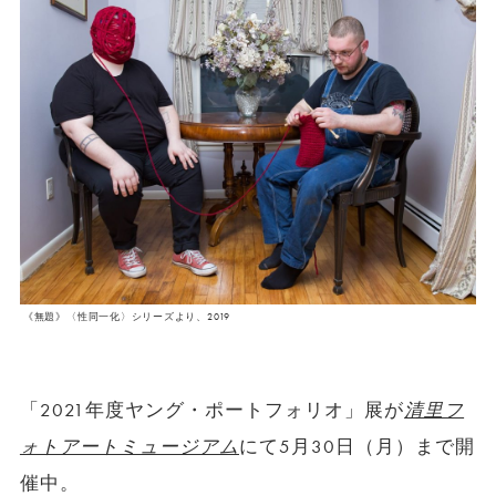
《無題》〈性同一化〉シリーズより、2019
「2021年度ヤング・ポートフォリオ」展が
清里フ
ォトアートミュージアム
にて5月30日（月）まで開
催中。