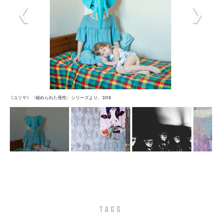
《ユリヤ》〈秘められた母性〉シリーズより、2018
TAGS