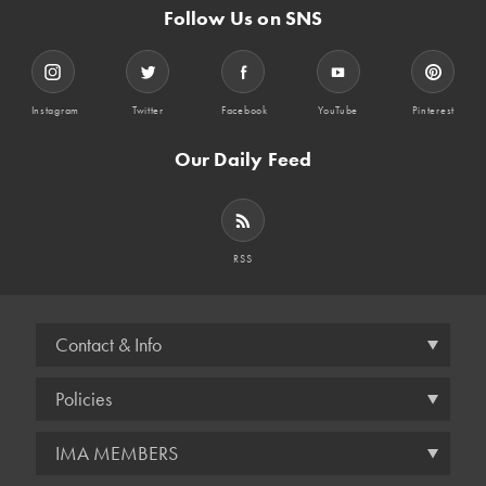
Follow Us on SNS
Instagram
Twitter
Facebook
YouTube
Pinterest
Our Daily Feed
RSS
Contact & Info
Policies
IMA MEMBERS