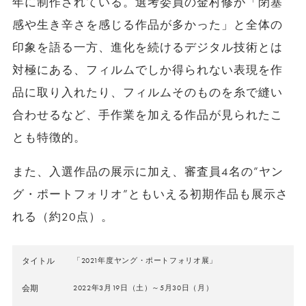
年に制作されている。選考委員の金村修が「閉塞
感や生き辛さを感じる作品が多かった」と全体の
印象を語る一方、進化を続けるデジタル技術とは
対極にある、フィルムでしか得られない表現を作
品に取り入れたり、フィルムそのものを糸で縫い
合わせるなど、手作業を加える作品が見られたこ
とも特徴的。
また、入選作品の展示に加え、審査員4名の”ヤン
グ・ポートフォリオ”ともいえる初期作品も展示さ
れる（約20点）。
タイトル
「2021年度ヤング・ポートフォリオ展」
会期
2022年3月19日（土）～5月30日（月）