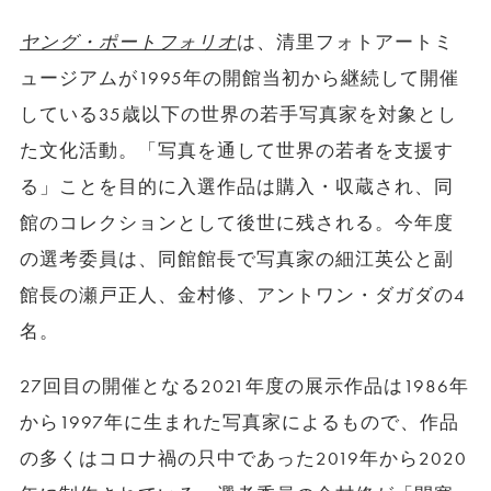
ヤング・ポートフォリオ
は、清里フォトアートミ
ュージアムが1995年の開館当初から継続して開催
している35歳以下の世界の若手写真家を対象とし
た文化活動。「写真を通して世界の若者を支援す
る」ことを目的に入選作品は購入・収蔵され、同
館のコレクションとして後世に残される。今年度
の選考委員は、同館館長で写真家の細江英公と副
館長の瀬戸正人、金村修、アントワン・ダガダの4
名。
27回目の開催となる2021年度の展示作品は1986年
から1997年に生まれた写真家によるもので、作品
の多くはコロナ禍の只中であった2019年から2020