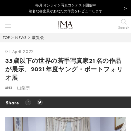
毎⽉ オンライン写真コンテスト開催中
著名な審査員があなたの作品をレビューします
Search
TOP
NEWS
展覧会
01 April 2022
35歳以下の世界の若手写真家21名の作品
が展示、2021年度ヤング・ポートフォリ
オ展
AREA
山梨県
Share