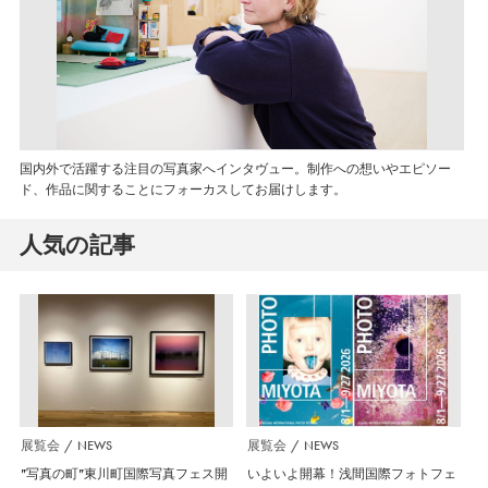
国内外で活躍する注目の写真家へインタヴュー。制作への想いやエピソー
ド、作品に関することにフォーカスしてお届けします。
人気の記事
展覧会
NEWS
展覧会
NEWS
”写真の町”東川町国際写真フェス開
いよいよ開幕！浅間国際フォトフェ