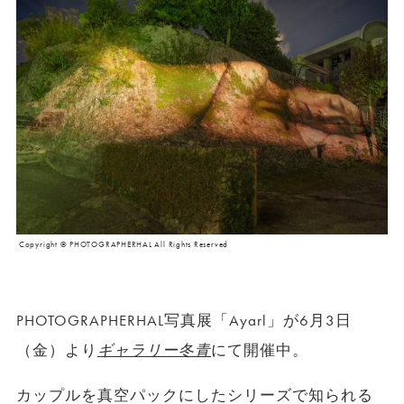
Copyright © PHOTOGRAPHERHAL All Rights Reserved
PHOTOGRAPHERHAL写真展「Ayarl」が6月3日
（金）より
ギャラリー冬青
にて開催中。
カップルを真空パックにしたシリーズで知られる