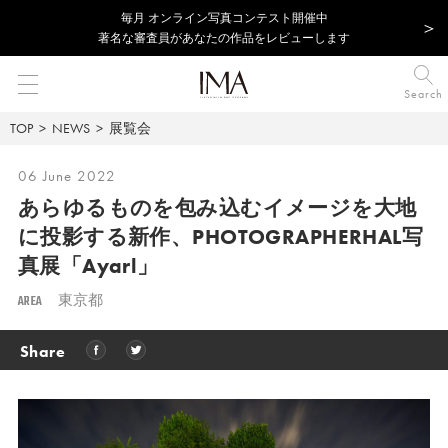
毎⽉ オンライン写真コンテスト開催中
著名な審査員があなたの作品をレビューします
Search
TOP
NEWS
展覧会
06 June 2022
あらゆるものを包み込むイメージを大地
に投影する新作、PHOTOGRAPHERHAL写
真展「Ayarl」
AREA
東京都
Share