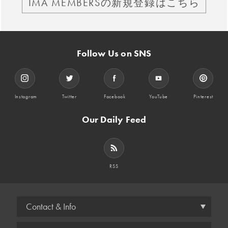
IMA MEMBERSの新規登録はこちら
Follow Us on SNS
Instagram
Twitter
Facebook
YouTube
Pinterest
Our Daily Feed
RSS
Contact & Info