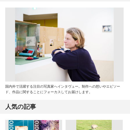
国内外で活躍する注目の写真家へインタヴュー。制作への想いやエピソー
ド、作品に関することにフォーカスしてお届けします。
人気の記事