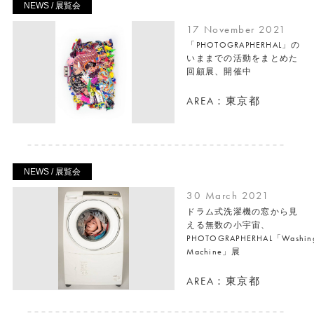
NEWS / 展覧会
17 November 2021
「PHOTOGRAPHERHAL」の
いままでの活動をまとめた
回顧展、開催中
AREA：東京都
NEWS / 展覧会
30 March 2021
ドラム式洗濯機の窓から見
える無数の小宇宙、
PHOTOGRAPHERHAL「Washin
Machine」展
AREA：東京都