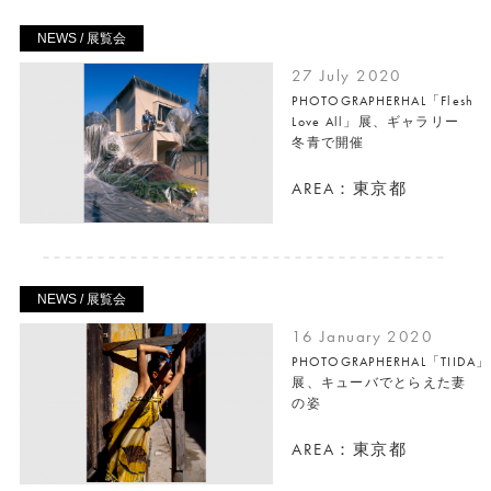
NEWS / 展覧会
27 July 2020
PHOTOGRAPHERHAL「Flesh
Love All」展、ギャラリー
冬青で開催
AREA：東京都
NEWS / 展覧会
16 January 2020
PHOTOGRAPHERHAL「TIIDA」
展、キューバでとらえた妻
の姿
AREA：東京都