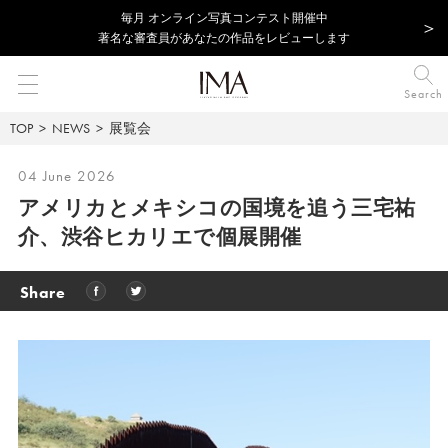
毎⽉ オンライン写真コンテスト開催中
著名な審査員があなたの作品をレビューします
Search
TOP
NEWS
展覧会
04 June 2026
アメリカとメキシコの国境を追う三宅祐
介、渋谷ヒカリエで個展開催
Share