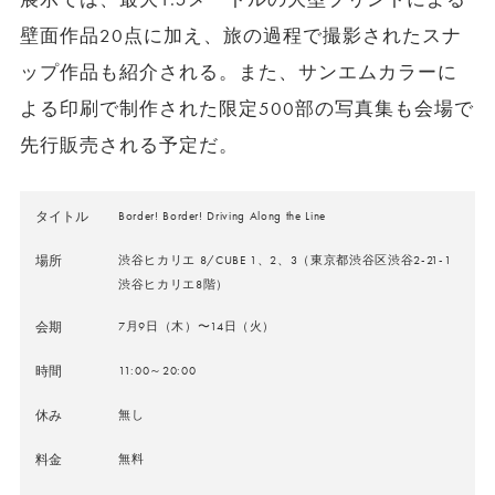
壁面作品20点に加え、旅の過程で撮影されたスナ
ップ作品も紹介される。また、サンエムカラーに
よる印刷で制作された限定500部の写真集も会場で
先行販売される予定だ。
タイトル
Border! Border! Driving Along the Line
場所
渋谷ヒカリエ 8/CUBE 1、2、3（東京都渋谷区渋谷2-21-1
渋谷ヒカリエ8階）
会期
7月9日（木）〜14日（火）
時間
11:00～20:00
休み
無し
料金
無料