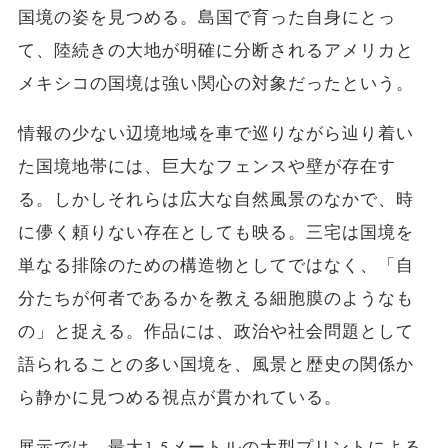
国境の姿を見つめる。島国で育った自身にとっ
て、陸続きの大地が明確に分断されるアメリカと
メキシコの国境は強い関心の対象だったという。
情報の少ない辺境地域を車で巡りながら辿り着い
た国境地帯には、巨大なフェンスや壁が存在す
る。しかしそれらは広大な自然風景のなかで、時
に儚く頼りない存在としても映る。三宅は国境を
単なる排除のための構造物としてではなく、「自
分たちが何者であるかを教える細胞膜のようなも
の」と捉える。作品には、政治や社会問題として
語られることの多い国境を、風景と歴史の関係か
ら静かに見つめる視点が貫かれている。
展示では、最大1.5メートルの大型プリントによる