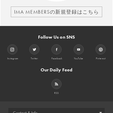
IMA MEMBERSの新規登録はこちら
Follow Us on SNS
Instagram
Twitter
Facebook
YouTube
Pinterest
Our Daily Feed
RSS
Contact & Info