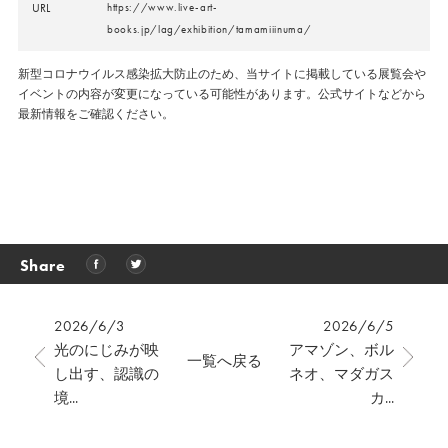
URL
https://www.live-art-
books.jp/lag/exhibition/tamamiiinuma/
新型コロナウイルス感染拡大防止のため、当サイトに掲載している展覧会や
イベントの内容が変更になっている可能性があります。公式サイトなどから
最新情報をご確認ください。
Share
2026/6/3
2026/6/5
光のにじみが映
アマゾン、ボル
一覧へ戻る
し出す、認識の
ネオ、マダガス
境...
カ...