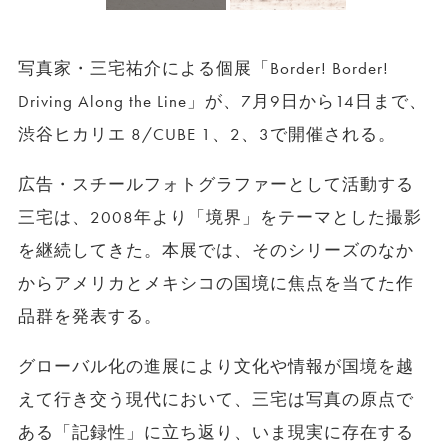
写真家・三宅祐介による個展「Border! Border!
Driving Along the Line」が、7月9日から14日まで、
渋谷ヒカリエ 8/CUBE 1、2、3で開催される。
広告・スチールフォトグラファーとして活動する
三宅は、2008年より「境界」をテーマとした撮影
を継続してきた。本展では、そのシリーズのなか
からアメリカとメキシコの国境に焦点を当てた作
品群を発表する。
グローバル化の進展により文化や情報が国境を越
えて行き交う現代において、三宅は写真の原点で
ある「記録性」に立ち返り、いま現実に存在する