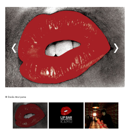
© Daido Moriyama