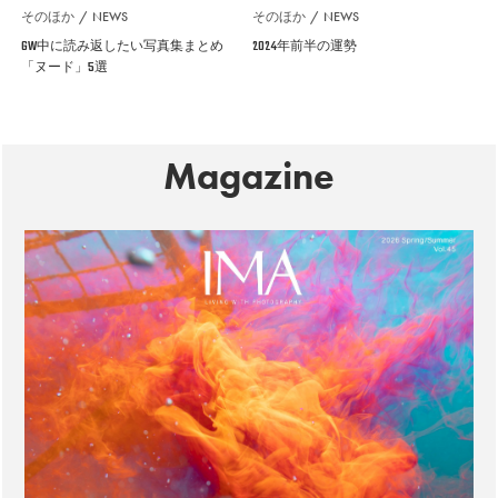
そのほか
NEWS
そのほか
NEWS
GW中に読み返したい写真集まとめ
2024年前半の運勢
「ヌード」5選
Magazine