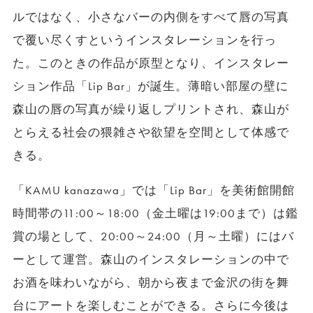
ルではなく、小さなバーの内側をすべて唇の写真
で覆い尽くすというインスタレーションを行っ
た。このときの作品が原型となり、インスタレー
ション作品「Lip Bar」が誕生。薄暗い部屋の壁に
森山の唇の写真が繰り返しプリントされ、森山が
とらえる社会の猥雑さや欲望を空間として体感で
きる。
「KAMU kanazawa」では「Lip Bar」を美術館開館
時間帯の11:00～18:00（金土曜は19:00まで）は鑑
賞の場として、20:00～24:00（月～土曜）にはバ
ーとして運営。森山のインスタレーションの中で
お酒を味わいながら、朝から夜まで金沢の街を舞
台にアートを楽しむことができる。さらに今後は