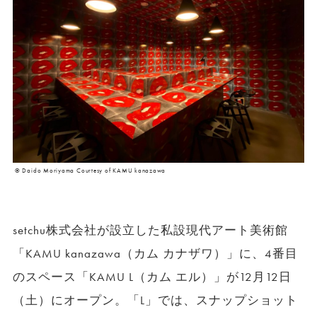
© Daido Moriyama Courtesy of KAMU kanazawa
setchu株式会社が設立した私設現代アート美術館
「KAMU kanazawa（カム カナザワ）」に、4番目
のスペース「KAMU L（カム エル）」が12月12日
（土）にオープン。「L」では、スナップショット