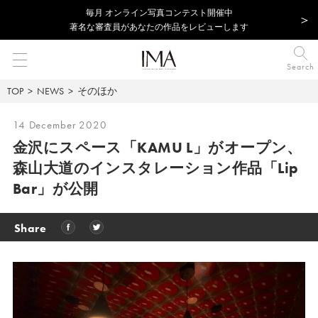
毎⽉ オンライン写真コンテスト開催中
著名な審査員があなたの作品をレビューします
Search
TOP
NEWS
そのほか
14 December 2020
金沢にスペース「KAMU L」がオープン、
森山大道のインスタレーション作品「Lip
Bar」が公開
Share