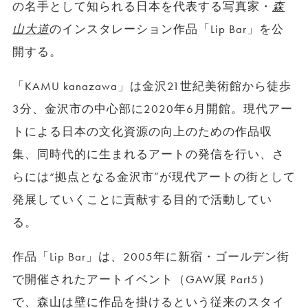
の名手として知られる日本を代表する写真家・
森
山大道
のインスタレーション作品「Lip Bar」を公
開する。
「KAMU kanazawa」は金沢21世紀美術館から徒歩
3分、金沢市の中心部に2020年6月開館。現代アー
トによる日本の文化資源の向上のための作品収
集、同時代的に生まれるアートの発信を行い、さ
らには“拠点となる金沢市”が現代アートの街として
発展していくことに貢献する目的で活動してい
る。
作品「Lip Bar」は、2005年に新宿・ゴールデン街
で開催されたアートイベント（GAW展 Part5）
で、森山は壁に作品を掛けるという従来のスタイ