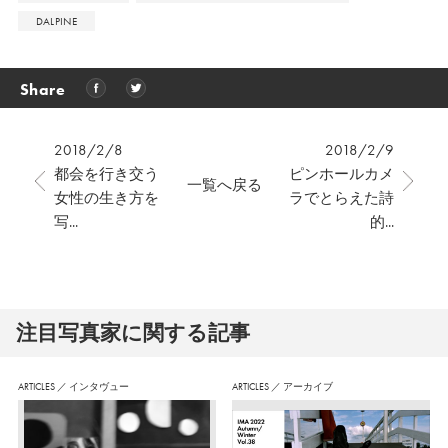
DALPINE
Share
2018/2/8
2018/2/9
都会を行き交う
ピンホールカメ
一覧へ戻る
女性の生き方を
ラでとらえた詩
写...
的...
注⽬写真家に関する記事
ARTICLES
／
インタヴュー
ARTICLES
／
アーカイブ