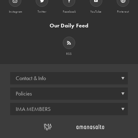
Instagram
Twitter
Facebook
YouTube
Pinterest
Our Daily Feed
RSS
Contact & Info
Policies
IMA MEMBERS