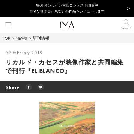
毎⽉ オンライン写真コンテスト開催中
著名な審査員があなたの作品をレビューします
Search
TOP
NEWS
新刊情報
09 February 2018
リカルド・カセスが映像作家と共同編集
で刊行
『EL BLANCO』
Share