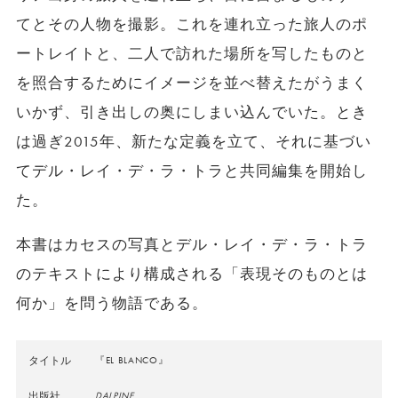
てとその人物を撮影。これを連れ立った旅人のポ
ートレイトと、二人で訪れた場所を写したものと
を照合するためにイメージを並べ替えたがうまく
いかず、引き出しの奥にしまい込んでいた。とき
は過ぎ2015年、新たな定義を立て、それに基づい
てデル・レイ・デ・ラ・トラと共同編集を開始し
た。
本書はカセスの写真とデル・レイ・デ・ラ・トラ
のテキストにより構成される「表現そのものとは
何か」を問う物語である。
タイトル
『EL BLANCO』
出版社
DALPINE