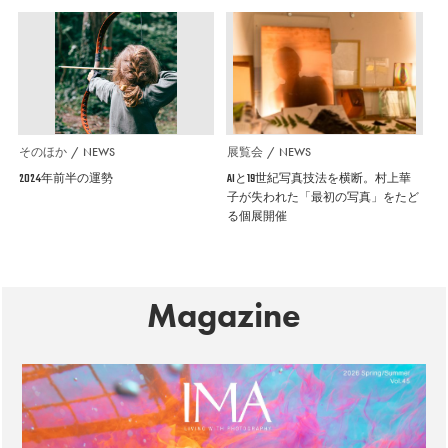
そのほか
NEWS
展覧会
NEWS
2024年前半の運勢
AIと19世紀写真技法を横断。村上華
子が失われた「最初の写真」をたど
る個展開催
Magazine