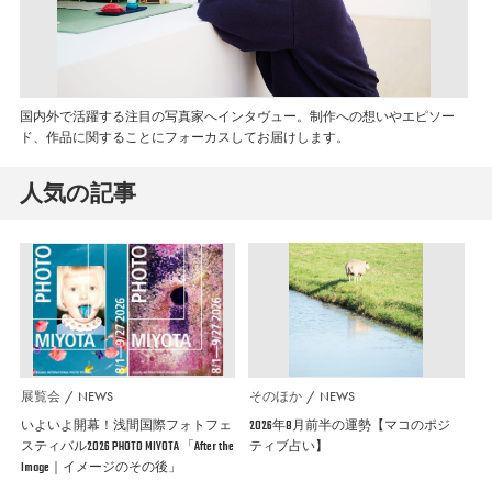
国内外で活躍する注目の写真家へインタヴュー。制作への想いやエピソー
ド、作品に関することにフォーカスしてお届けします。
人気の記事
展覧会
NEWS
そのほか
NEWS
いよいよ開幕！浅間国際フォトフェ
2026年8月前半の運勢【マコのポジ
スティバル2026 PHOTO MIYOTA 「After the
ティブ占い】
Image｜イメージのその後」