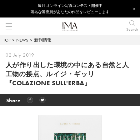
毎⽉ オンライン写真コンテスト開催中
著名な審査員があなたの作品をレビューします
Search
TOP
NEWS
新刊情報
02 July 2019
人が作り出した環境の中にある自然と人
工物の接点、
ルイジ・ギッリ
『COLAZIONE SULL'ERBA』
Share