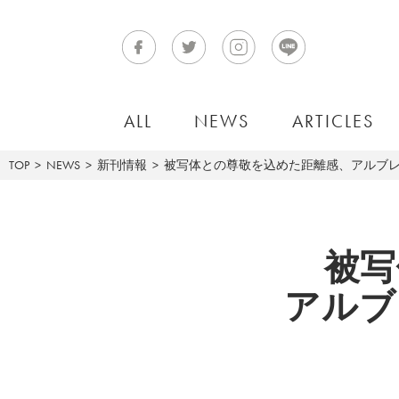
ALL
NEWS
ARTICLES
TOP
NEWS
新刊情報
被写体との尊敬を込めた距離感、アルブレヒト
被写
アルブ