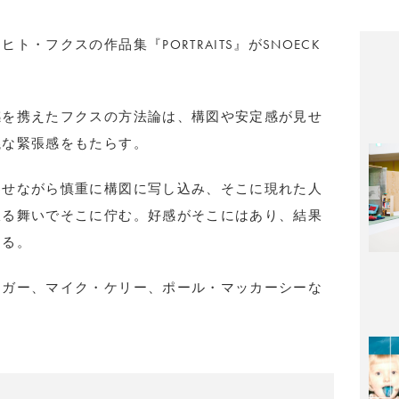
・フクスの作品集『PORTRAITS』がSNOECK
感を携えたフクスの方法論は、構図や安定感が見せ
議な緊張感をもたらす。
わせながら慎重に構図に写し込み、そこに現れた人
振る舞いでそこに佇む。好感がそこにはあり、結果
える。
ーガー、マイク・ケリー、ポール・マッカーシーな