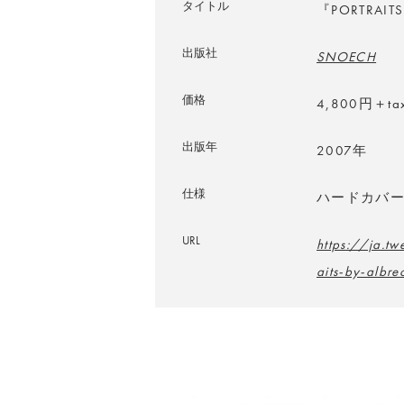
タイトル
『PORTRAIT
出版社
SNOECH
価格
4,800円＋ta
出版年
2007年
仕様
ハードカバー／
URL
https://ja.tw
aits-by-albre