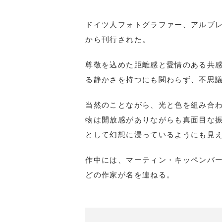
ドイツ人フォトグラファー、アルブレヒト
から刊行された。
尊敬を込めた距離感と愛情のある共
る静かさを持つにも関わらず、不思
当然のことながら、光と色を組み合
物は開放感がありながらも真面目な
として幻想に浸っているようにも見
作中には、マーティン・キッペンバ
どの作家が名を連ねる。