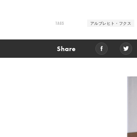
TAGS
アルブレヒト・フクス
Share