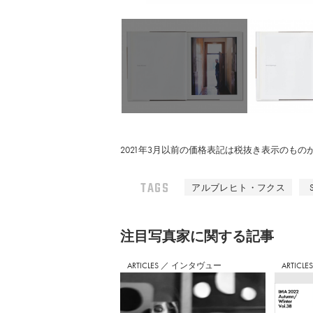
2021年3月以前の価格表記は税抜き表示のも
TAGS
アルブレヒト・フクス
注⽬写真家に関する記事
ARTICLES
／
インタヴュー
ARTICLE