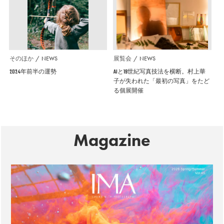
そのほか
NEWS
展覧会
NEWS
2024年前半の運勢
AIと19世紀写真技法を横断。村上華
子が失われた「最初の写真」をたど
る個展開催
Magazine