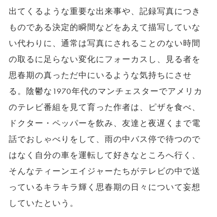
出てくるような重要な出来事や、記録写真につき
ものである決定的瞬間などをあえて描写していな
い代わりに、通常は写真にされることのない時間
の取るに足らない変化にフォーカスし、見る者を
思春期の真っただ中にいるような気持ちにさせ
る。陰鬱な1970年代のマンチェスターでアメリカ
のテレビ番組を見て育った作者は、ピザを食べ、
ドクター・ペッパーを飲み、友達と夜遅くまで電
話でおしゃべりをして、雨の中バス停で待つので
はなく自分の車を運転して好きなところへ行く、
そんなティーンエイジャーたちがテレビの中で送
っているキラキラ輝く思春期の日々について妄想
していたという。