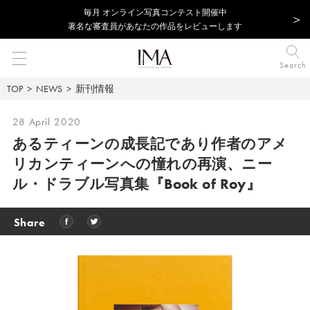
毎⽉ オンライン写真コンテスト開催中
著名な審査員があなたの作品をレビューします
Search
TOP
NEWS
新刊情報
28 April 2020
あるティーンの成長記であり作者のアメ
リカンティーンへの憧れの再演、ニー
ル・ドラブル写真集
『Book of Roy』
Share