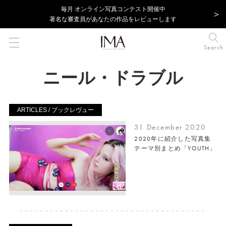
毎⽉ オンライン写真コンテスト開催中
著名な審査員があなたの作品をレビューします
Search
ニール・ドラブル
ARTICLES / ブックレヴュー
31 December 2020
2020年に紹介した写真集
テーマ別まとめ「YOUTH」