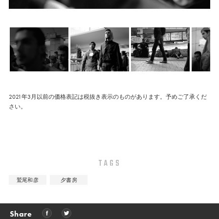
2021年3月以前の価格表記は税抜き表示のものがあります。予めご了承くだ
さい。
TAGS
鷲尾和彦
夕書房
Share