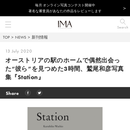
毎⽉ オンライン写真コンテスト開催中
著名な審査員があなたの作品をレビューします
Search
TOP
NEWS
新刊情報
13 July 2020
オーストリアの駅のホームで偶然出会っ
た“彼ら”を見つめた3時間、鷲尾和彦写真
集『Station』
Share