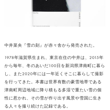
中井菜央『雪の刻』が赤々舎から発売された。
1978年滋賀県生まれ、東京在住の中井は、2015年
から毎年、冬のあいだ100日を新潟県津南町に暮ら
し、また2020年には一年近くそこに暮らして撮影
を行ってきた。本書は世界有数の豪雪地帯である
津南町周辺地域に降り積もる多湿で重たい雪の個
性に惹かれ、その雪が作り出す風景や雪国に生き
る人々を撮り続けた記録である。