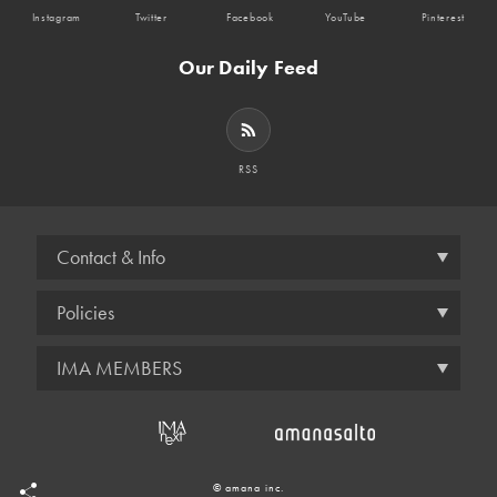
Instagram
Twitter
Facebook
YouTube
Pinterest
Our Daily Feed
RSS
Contact & Info
Policies
IMA MEMBERS
© amana inc.