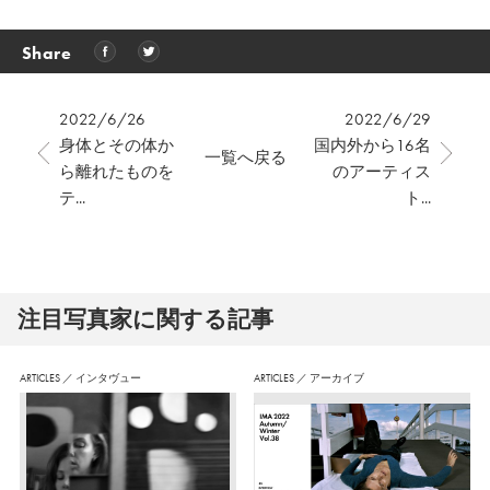
Share
2022/6/26
2022/6/29
身体とその体か
国内外から16名
一覧へ戻る
ら離れたものを
のアーティス
テ...
ト...
注⽬写真家に関する記事
ARTICLES
／
インタヴュー
ARTICLES
／
アーカイブ