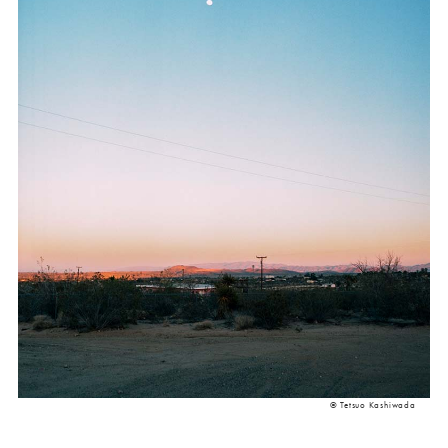
© Tetsuo Kashiwada