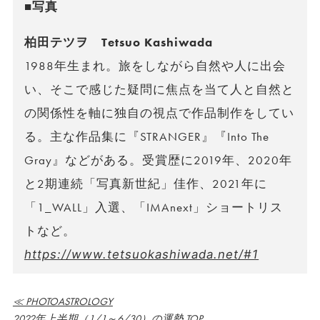
■写真
柏田テツヲ Tetsuo Kashiwada
1988年生まれ。旅をしながら自然や人に出会
い、そこで感じた疑問に焦点を当て人と自然と
の関係性を軸に独自の視点で作品制作をしてい
る。主な作品集に『STRANGER』『Into The
Gray』などがある。受賞歴に2019年、2020年
と2期連続「写真新世紀」佳作、2021年に
「1_WALL」入選、「IMAnext」ショートリス
トなど。
https://www.tetsuokashiwada.net/#1
≪ PHOTOASTROLOGY
2022年上半期（1/1～6/30）の運勢 TOP