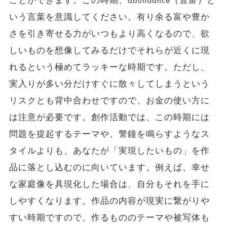
ことができます。この時期、abundance（豊富）と
いう言葉を意識してください。有り余る富や豊か
さを引き寄せる力がいつもより高くなるので、欲
しいものを想像してみるだけでそれらが近くに現
れるという極めてラッキーな時期です。ただし、
実入りが多い分だけすぐに散々してしまうという
リスクとも背中合わせですので、お金の使い方に
は注意が必要です。創作活動では、この時期には
問題を提起するテーマや、警鐘を鳴らすようなス
タイルよりも、あなたが「実現したいもの」を作
品に落とし込むのに向いています。例えば、幸せ
な家庭像を具現化した場合は、自分もそれを手に
しやすくなります。作品の内容が現実に繋がりや
すい時期ですので、作るもののテーマや被写体も