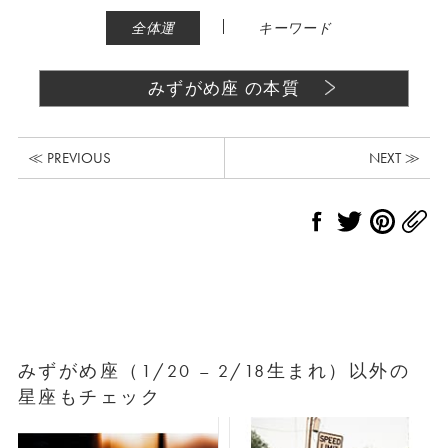
|
全体運
キーワード
みずがめ座 の本質
≪ PREVIOUS
NEXT ≫
みずがめ座（1/20 – 2/18生まれ）以外の
星座もチェック