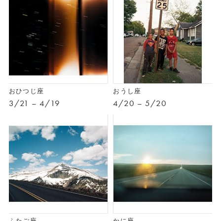
おひつじ座
おうし座
3/21 – 4/19
4/20 – 5/20
ふたご座
かに座