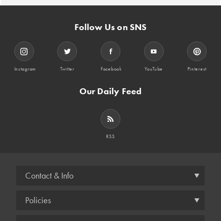
Follow Us on SNS
Instagram
Twitter
Facebook
YouTube
Pinterest
Our Daily Feed
RSS
Contact & Info
Policies