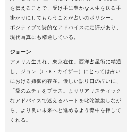
を伝えることで、受け手に豊かな人生を送る手
掛かりにしてもらうことが占いのポリシー。
ポジティブで詩的なアドバイスに定評があり、
現代写真にも精通している。
ジョーン
アメリカ生まれ、東京在住。西洋占星術に精通
し、ジョン（J・B・カイザー）にとっては占い
における姉御的存在。優しい語り口の占いに、
「愛のムチ」をプラス。よりリアリスティック
なアドバイスで迷えるハートを叱咤激励しなが
ら、より良い未来へと進めるよう背中を押して
くれる。