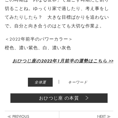
切ることね。ゆっくり家で過したり、考え事をし
てみたりしたら？ 大きな目標ばかりを追わない
で。自分と向き合うのはとても大切な作業よ。
＜2022年前半のパワーカラー＞
橙色、濃い紫色、白、濃い灰色
おひつじ座の2022年1月前半の運勢はこちら >>
|
全体運
キーワード
おひつじ座 の本質
≪ PREVIOUS
NEXT ≫