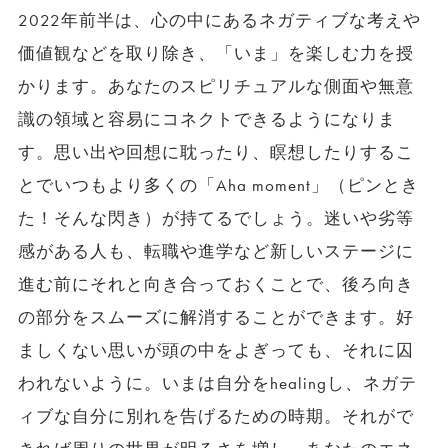
2022年前半は、心の中にあるネガティブな考えや
価値観などを取り除き、「いま」を楽しむ力を授
かります。あなたのスピリチュアルな側面や無意
識の領域と容易にコネクトできるようになりま
す。思い出や回想に耽ったり、瞑想したりするこ
とでいつもより多くの「Aha moment」（ピンとき
た！そんな閃き）が持てるでしょう。迷いや劣等
感がある人も、転職や進学など新しいステージに
進む前にそれと向き合っておくことで、後ろ向き
の部分をスムーズに解消することができます。好
ましくない思いが頭の中をよぎっても、それに囚
われないように。いまは自分をhealingし、ネガテ
ィブな自分に別れを告げるための時期。それがで