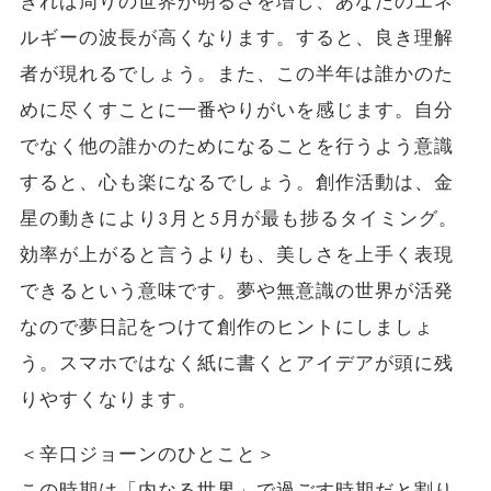
きれば周りの世界が明るさを増し、あなたのエネ
ルギーの波長が高くなります。すると、良き理解
者が現れるでしょう。また、この半年は誰かのた
めに尽くすことに一番やりがいを感じます。自分
でなく他の誰かのためになることを行うよう意識
すると、心も楽になるでしょう。創作活動は、金
星の動きにより3月と5月が最も捗るタイミング。
効率が上がると言うよりも、美しさを上手く表現
できるという意味です。夢や無意識の世界が活発
なので夢日記をつけて創作のヒントにしましょ
う。スマホではなく紙に書くとアイデアが頭に残
りやすくなります。
＜辛口ジョーンのひとこと＞
この時期は「内なる世界」で過ごす時期だと割り