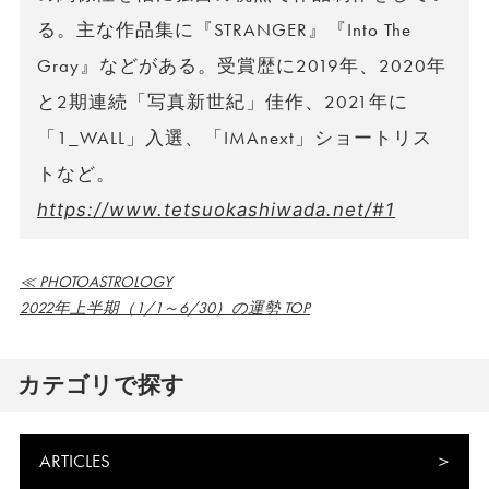
る。主な作品集に『STRANGER』『Into The
Gray』などがある。受賞歴に2019年、2020年
と2期連続「写真新世紀」佳作、2021年に
「1_WALL」入選、「IMAnext」ショートリス
トなど。
https://www.tetsuokashiwada.net/#1
≪ PHOTOASTROLOGY
2022年上半期（1/1～6/30）の運勢 TOP
カテゴリで探す
ARTICLES