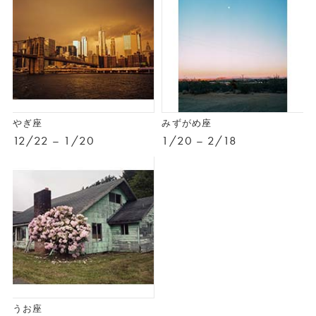
やぎ座
みずがめ座
12/22 – 1/20
1/20 – 2/18
うお座