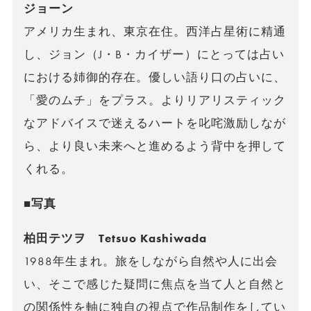
ジョーン
アメリカ生まれ、東京在住。西洋占星術に精通
し、ジョン（J・B・カイザー）にとっては占い
における姉御的存在。優しい語り口の占いに、
「愛のムチ」をプラス。よりリアリスティック
なアドバイスで迷えるハートを叱咤激励しなが
ら、より良い未来へと進めるよう背中を押して
くれる。
■写真
柏田テツヲ Tetsuo Kashiwada
1988年生まれ。旅をしながら自然や人に出会
い、そこで感じた疑問に焦点を当て人と自然と
の関係性を軸に独自の視点で作品制作をしてい