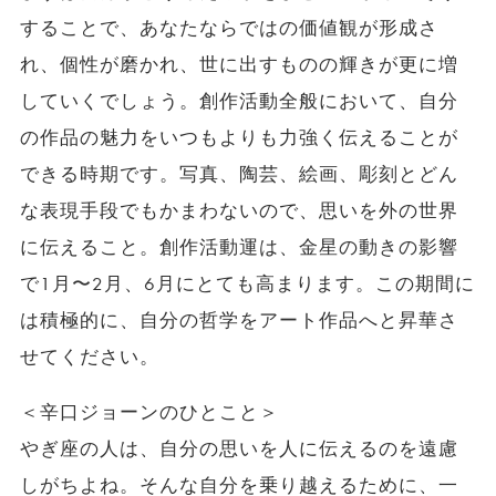
することで、あなたならではの価値観が形成さ
れ、個性が磨かれ、世に出すものの輝きが更に増
していくでしょう。創作活動全般において、自分
の作品の魅力をいつもよりも力強く伝えることが
できる時期です。写真、陶芸、絵画、彫刻とどん
な表現手段でもかまわないので、思いを外の世界
に伝えること。創作活動運は、金星の動きの影響
で1月〜2月、6月にとても高まります。この期間に
は積極的に、自分の哲学をアート作品へと昇華さ
せてください。
＜辛口ジョーンのひとこと＞
やぎ座の人は、自分の思いを人に伝えるのを遠慮
しがちよね。そんな自分を乗り越えるために、一