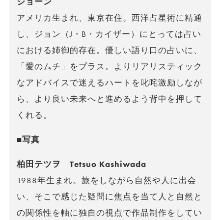
ジョーン
アメリカ生まれ、東京在住。西洋占星術に精通
し、ジョン（J・B・カイザー）にとっては占い
における姉御的存在。優しい語り口の占いに、
「愛のムチ」をプラス。よりリアリスティック
なアドバイスで迷えるハートを叱咤激励しなが
ら、より良い未来へと進めるよう背中を押して
くれる。
■写真
柏田テツヲ Tetsuo Kashiwada
1988年生まれ。旅をしながら自然や人に出会
い、そこで感じた疑問に焦点を当て人と自然と
の関係性を軸に独自の視点で作品制作をしてい