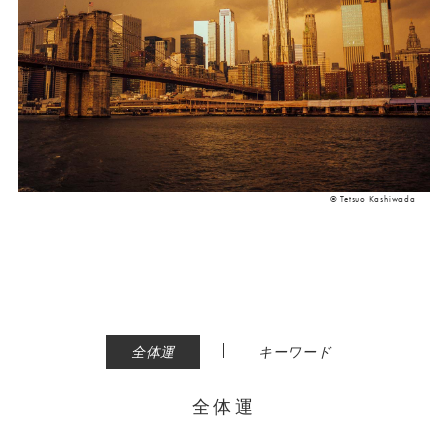
© Tetsuo Kashiwada
|
全体運
キーワード
全体運