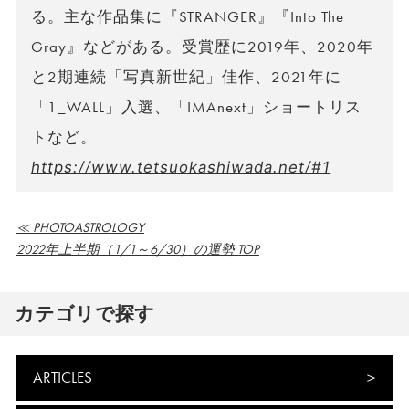
る。主な作品集に『STRANGER』『Into The
Gray』などがある。受賞歴に2019年、2020年
と2期連続「写真新世紀」佳作、2021年に
「1_WALL」入選、「IMAnext」ショートリス
トなど。
https://www.tetsuokashiwada.net/#1
≪ PHOTOASTROLOGY
2022年上半期（1/1～6/30）の運勢 TOP
カテゴリで探す
ARTICLES