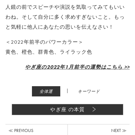
人鏡の前でスピーチや演説を気取ってみてもいい
わね。そして自分に多く求めすぎないこと。もっ
と気軽に他人にあなたの思いを伝えなさい！
＜2022年前半のパワーカラー＞
黄色、橙色、群青色、ライラック色
やぎ座の2022年1月前半の運勢はこちら >>
|
全体運
キーワード
やぎ座 の本質
≪ PREVIOUS
NEXT ≫