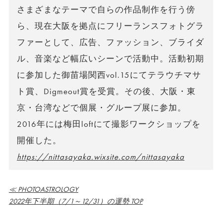
さまざまなテーマで自らの作品制作を行う傍
ら、現在大阪を拠点にフリーランスフォトグラ
ファーとして、広告、ファッション、ブライダ
ル、音楽など幅広いシーンで活動中。活動初期
に参加した御苗場関西vol.15にてテラウチマサ
ト賞、Digmeout賞を受賞。その後、大阪・東
京・台湾などで個展・グループ展に参加。
2016年には梅田loftにて撮影ワークショップを
開催した。
https://nittasayaka.wixsite.com/nittasayaka
≪ PHOTOASTROLOGY
2022年下半期（7/1～12/31）の運勢 TOP