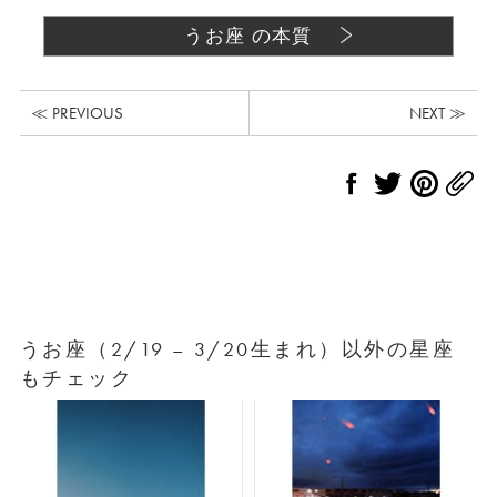
うお座 の本質
≪ PREVIOUS
NEXT ≫
うお座（2/19 – 3/20生まれ）以外の星座
もチェック