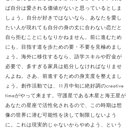
ば自分は愛される価値がないと思っているとしま
しょう。自分が好きではないなら、あなたを愛し
たい人が現れても自分の身の丈に合わない恋だと
自ら拒むことにもなりかねません。前に進むため
にも、目指す道を歩ための要・不要を見極めまし
ょう。海外に移住するなら、語学スキルや貯金が
必要で、多すぎる家具は処分しなければなりませ
んよね。さあ、前進するための身支度を整えまし
ょう。創作活動では、11月中旬に絶好調のcreative
timeがやって来ます。守護星である木星と海王星が
あなたの星座で活性化されるので、この時期は想
像の世界に潜む可能性を決して制限しないよう
に。これは現実的じゃないからやめよう、という