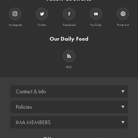
Instagram
Twitter
Facebook
YouTube
Pinterest
Our Daily Feed
RSS
Contact & Info
Policies
IMA MEMBERS