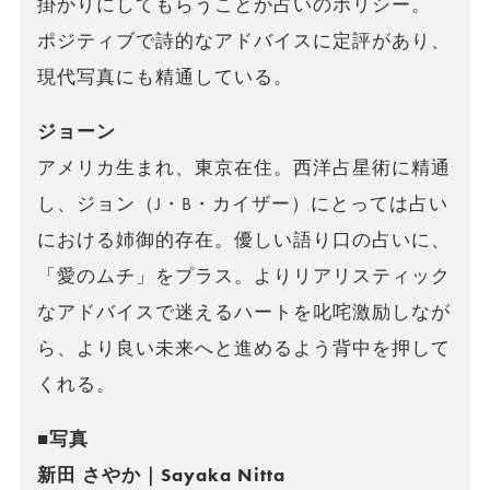
掛かりにしてもらうことが占いのポリシー。
ポジティブで詩的なアドバイスに定評があり、
現代写真にも精通している。
ジョーン
アメリカ生まれ、東京在住。西洋占星術に精通
し、ジョン（J・B・カイザー）にとっては占い
における姉御的存在。優しい語り口の占いに、
「愛のムチ」をプラス。よりリアリスティック
なアドバイスで迷えるハートを叱咤激励しなが
ら、より良い未来へと進めるよう背中を押して
くれる。
■写真
新田 さやか｜Sayaka Nitta