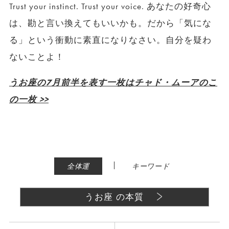
Trust your instinct. Trust your voice. あなたの好奇心
は、勘と言い換えてもいいかも。だから「気にな
る」という衝動に素直になりなさい。自分を疑わ
ないことよ！
うお座の7月前半を表す一枚はチャド・ムーアのこ
の一枚 >>
|
全体運
キーワード
うお座 の本質