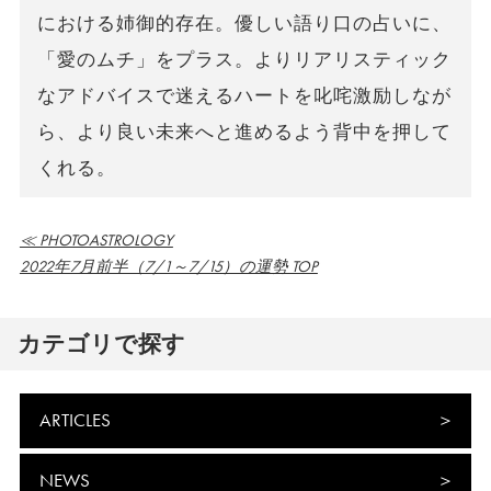
における姉御的存在。優しい語り口の占いに、
「愛のムチ」をプラス。よりリアリスティック
なアドバイスで迷えるハートを叱咤激励しなが
ら、より良い未来へと進めるよう背中を押して
くれる。
≪ PHOTOASTROLOGY
2022年7月前半（7/1～7/15）の運勢 TOP
カテゴリで探す
ARTICLES
NEWS