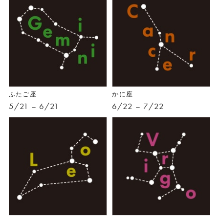
ふたご座
かに座
5/21 – 6/21
6/22 – 7/22