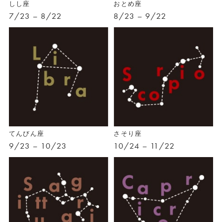
しし座
おとめ座
7/23 – 8/22
8/23 – 9/22
てんびん座
さそり座
9/23 – 10/23
10/24 – 11/22