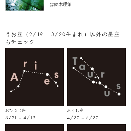
は鈴木理策
うお座（2/19 – 3/20生まれ）以外の星座
もチェック
おひつじ座
おうし座
3/21 – 4/19
4/20 – 5/20