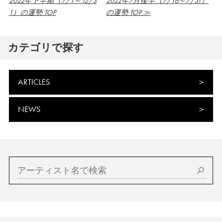
2022年下半期（7/1～12/3
2022年7月後半（7/16～7/31）
1）の運勢 TOP
の運勢 TOP ≫
カテゴリで探す
ARTICLES
NEWS