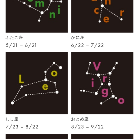
ふたご座
かに座
5/21 – 6/21
6/22 – 7/22
しし座
おとめ座
7/23 – 8/22
8/23 – 9/22