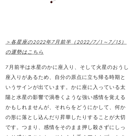
＞各星座の2022年7月前半（2022/7/1～7/15）
の運勢はこちら
7月前半は水星のかに座入り、そして火星のおうし
座入りがあるため、自分の原点に立ち帰る時期と
いうサインが出ています。かに座に入っている太
陽と水星の影響で渦巻くような強い感情を覚える
かもしれませんが、それらをどうにかして、何か
の形に落とし込んだり昇華したりすることが大切
です。つまり、感情をそのまま押し殺さずにしっ