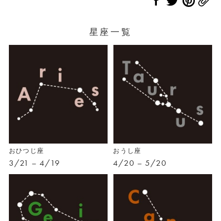
星座一覧
おひつじ座
おうし座
3/21 – 4/19
4/20 – 5/20