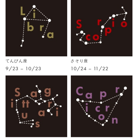
てんびん座
さそり座
9/23 – 10/23
10/24 – 11/22