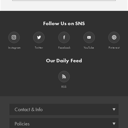
Follow Us on SNS
Instagram
Twitter
Facebook
YouTube
Pinterest
Our Daily Feed
RSS
Contact & Info
Policies