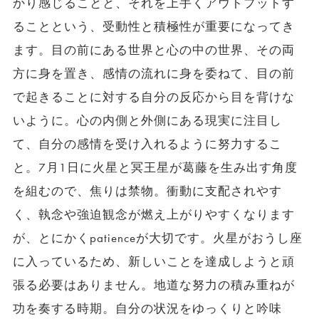
かり感じることと、それを上手くアウトプットす
ることという、受動性と積極性が重要になってき
ます。目の前にある世界と心の中の世界、その両
方に身を置き、感情の流れに身を委ねて、目の前
で起きることに対する自分の反応から目を背けな
いように。心の内側と外側にある現実に注目し
て、自分の感情を受け入れるように努力するこ
と。7月1日に火星と冥王星が葛藤を生み出す角度
を組むので、焦りは禁物。衝動に支配されやす
く、執念や強迫観念が燃え上がりやすくなります
が、とにかくpatienceが大切です。火星がおうし座
に入っているため、新しいことを達成しようと頑
張る必要はありません。地道な努力の積み重ねが
功を奏する時期。自分の状況をゆっくりと吟味