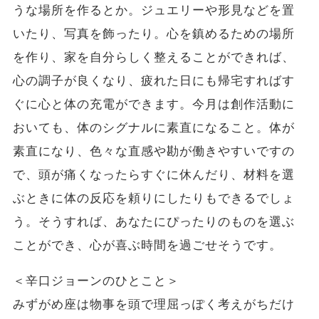
うな場所を作るとか。ジュエリーや形見などを置
いたり、写真を飾ったり。心を鎮めるための場所
を作り、家を自分らしく整えることができれば、
心の調子が良くなり、疲れた日にも帰宅すればす
ぐに心と体の充電ができます。今月は創作活動に
おいても、体のシグナルに素直になること。体が
素直になり、色々な直感や勘が働きやすいですの
で、頭が痛くなったらすぐに休んだり、材料を選
ぶときに体の反応を頼りにしたりもできるでしょ
う。そうすれば、あなたにぴったりのものを選ぶ
ことができ、心が喜ぶ時間を過ごせそうです。
＜辛口ジョーンのひとこと＞
みずがめ座は物事を頭で理屈っぽく考えがちだけ