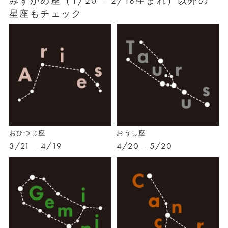
みずがめ座（1/20 – 2/18生まれ）以外の
星座もチェック
おひつじ座
おうし座
3/21 – 4/19
4/20 – 5/20