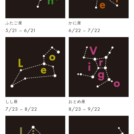
ふたご座
かに座
5/21 – 6/21
6/22 – 7/22
しし座
おとめ座
7/23 – 8/22
8/23 – 9/22