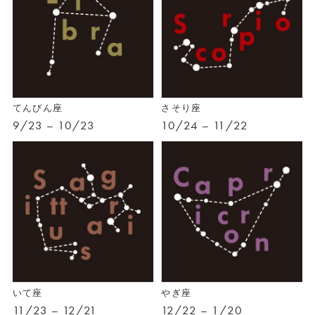
てんびん座
さそり座
9/23 – 10/23
10/24 – 11/22
いて座
やぎ座
11/23 – 12/21
12/22 – 1/20