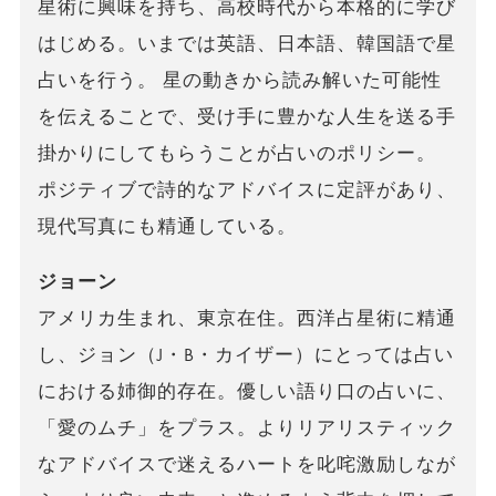
星術に興味を持ち、高校時代から本格的に学び
はじめる。いまでは英語、日本語、韓国語で星
占いを行う。 星の動きから読み解いた可能性
を伝えることで、受け手に豊かな人生を送る手
掛かりにしてもらうことが占いのポリシー。
ポジティブで詩的なアドバイスに定評があり、
現代写真にも精通している。
ジョーン
アメリカ生まれ、東京在住。西洋占星術に精通
し、ジョン（J・B・カイザー）にとっては占い
における姉御的存在。優しい語り口の占いに、
「愛のムチ」をプラス。よりリアリスティック
なアドバイスで迷えるハートを叱咤激励しなが