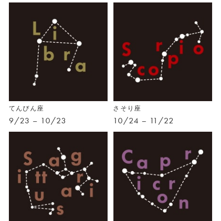
てんびん座
さそり座
9/23 – 10/23
10/24 – 11/22