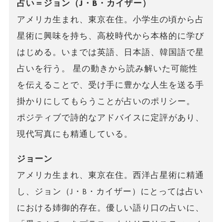
占い＝ジョン（J・B・カイザー）
アメリカ生まれ、東京在住。小学生の頃から占
星術に興味を持ち、高校時代から本格的に学び
はじめる。いまでは英語、日本語、韓国語で星
占いを行う。 星の動きから読み解いた可能性
を伝えることで、受け手に豊かな人生を送る手
掛かりにしてもらうことが占いのポリシー。
ポジティブで詩的なアドバイスに定評があり、
現代写真にも精通している。
ジョーン
アメリカ生まれ、東京在住。西洋占星術に精通
し、ジョン（J・B・カイザー）にとっては占い
における姉御的存在。優しい語り口の占いに、