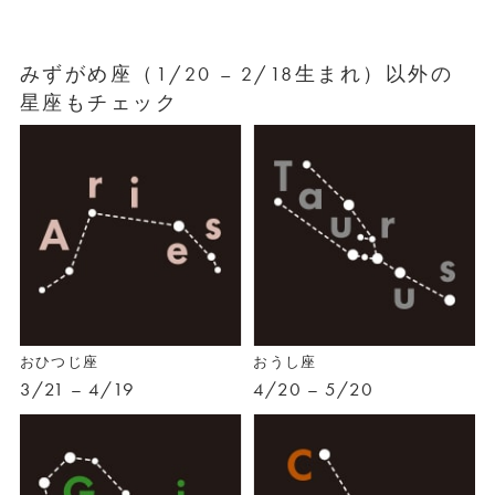
みずがめ座（1/20 – 2/18生まれ）以外の
星座もチェック
おひつじ座
おうし座
3/21 – 4/19
4/20 – 5/20