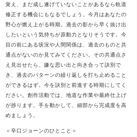
覚え、まだ成し遂げていないことがあるなら軌道
修正する機会にもなるでしょう。今月はあなたの
野心が燃え上がる時期。過去の影から早く抜け出
したいという気持ちが原動力となりそうです。今
目の前にある状況や人間関係は、過去のものと共
通点がないのか見てみてください。その共通点さ
え見出せたら、嫌な思い出と向き合って訣別で
き、過去のパターンの繰り返しを打ち止めること
ができるはず。今を訣別と前進する時期にしてく
ださい。創作活動では、地道な作業や最終仕上げ
が捗ります。手を動かして、細部から完成度を高
めましょう。
＜辛口ジョーンのひとこと＞