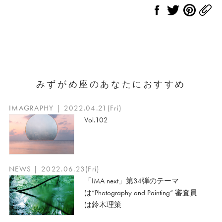
みずがめ座のあなたにおすすめ
IMAGRAPHY | 2022.04.21(Fri)
Vol.102
NEWS | 2022.06.23(Fri)
「IMA next」第34弾のテーマ
は“Photography and Painting” 審査員
は鈴木理策