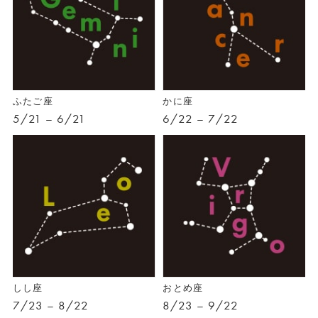
ふたご座
かに座
5/21 – 6/21
6/22 – 7/22
しし座
おとめ座
7/23 – 8/22
8/23 – 9/22