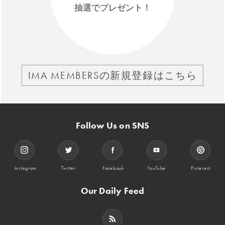
抽選でプレゼント！
IMA MEMBERSの新規登録はこちら
Follow Us on SNS
Instagram
Twitter
Facebook
YouTube
Pinterest
Our Daily Feed