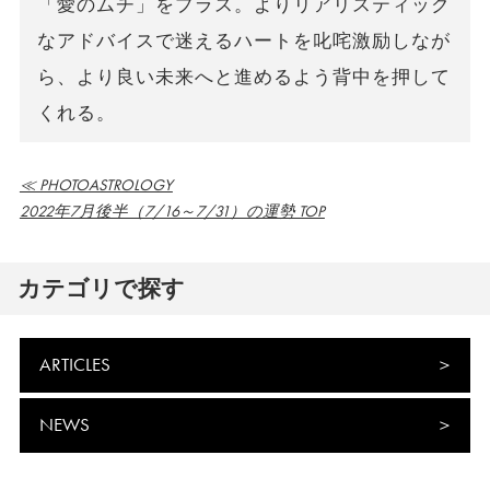
「愛のムチ」をプラス。よりリアリスティック
なアドバイスで迷えるハートを叱咤激励しなが
ら、より良い未来へと進めるよう背中を押して
くれる。
≪ PHOTOASTROLOGY
2022年7月後半（7/16～7/31）の運勢 TOP
カテゴリで探す
ARTICLES
NEWS