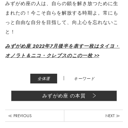
みずがめ座の人は、自らの鎖を解き放つために生
まれたの！今こそ自らを解放する時期よ。常にも
っと自由な自分を目指して、向上心を忘れないこ
と！
みずがめ座 2022年7月後半を表す一枚はタイヨ・
オノラト＆ニコ・クレブスのこの一枚 >>
|
全体運
キーワード
みずがめ座 の本質
≪ PREVIOUS
NEXT ≫