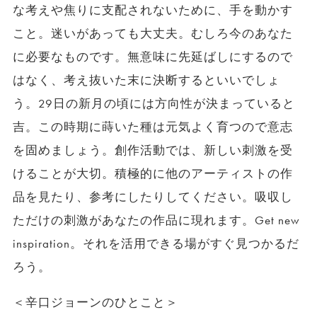
な考えや焦りに支配されないために、手を動かす
こと。迷いがあっても大丈夫。むしろ今のあなた
に必要なものです。無意味に先延ばしにするので
はなく、考え抜いた末に決断するといいでしょ
う。29日の新月の頃には方向性が決まっていると
吉。この時期に蒔いた種は元気よく育つので意志
を固めましょう。創作活動では、新しい刺激を受
けることが大切。積極的に他のアーティストの作
品を見たり、参考にしたりしてください。吸収し
ただけの刺激があなたの作品に現れます。Get new
inspiration。それを活用できる場がすぐ見つかるだ
ろう。
＜辛口ジョーンのひとこと＞