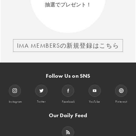
抽選でプレゼント！
IMA MEMBERSの新規登録はこちら
Follow Us on SNS
Instagram
Twitter
Facebook
YouTube
Pinterest
Our Daily Feed