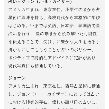
占い＝ジョン（J・B・カイザー）
アメリカ生まれ、東京在住。小学生の頃から占
星術に興味を持ち、高校時代から本格的に学び
はじめる。いまでは英語、日本語、韓国語で星
占いを行う。 星の動きから読み解いた可能性
を伝えることで、受け手に豊かな人生を送る手
掛かりにしてもらうことが占いのポリシー。
ポジティブで詩的なアドバイスに定評があり、
現代写真にも精通している。
ジョーン
アメリカ生まれ、東京在住。西洋占星術に精通
し、ジョン（J・B・カイザー）にとっては占い
における姉御的存在。優しい語り口の占いに、