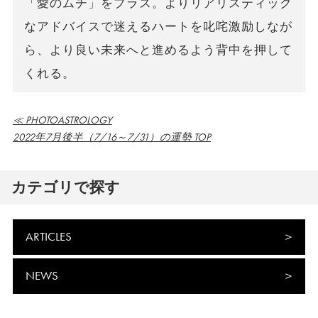
「愛のムチ」をプラス。よりリアリスティック
なアドバイスで迷えるハートを叱咤激励しなが
ら、より良い未来へと進めるよう背中を押して
くれる。
≪ PHOTOASTROLOGY
2022年7月後半（7/16～7/31）の運勢 TOP
カテゴリで探す
ARTICLES
NEWS