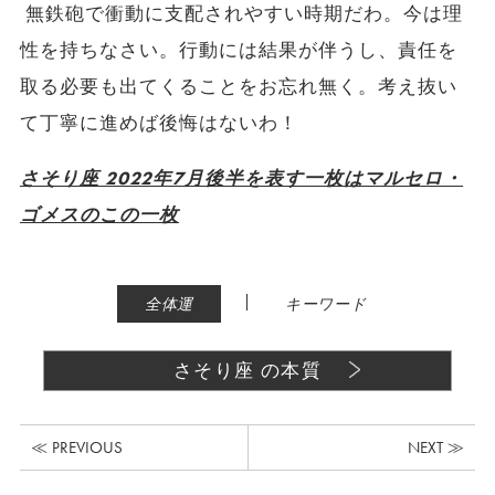
無鉄砲で衝動に支配されやすい時期だわ。今は理
性を持ちなさい。行動には結果が伴うし、責任を
取る必要も出てくることをお忘れ無く。考え抜い
て丁寧に進めば後悔はないわ！
さそり座 2022年7月後半を表す一枚はマルセロ・
ゴメスのこの一枚
|
全体運
キーワード
さそり座 の本質
≪ PREVIOUS
NEXT ≫