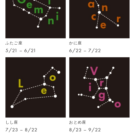
ふたご座
かに座
5/21 – 6/21
6/22 – 7/22
しし座
おとめ座
7/23 – 8/22
8/23 – 9/22