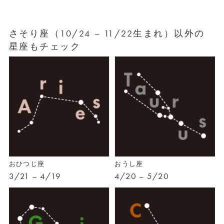
さそり座（10/24 – 11/22生まれ）以外の
星座もチェック
おひつじ座
おうし座
3/21 – 4/19
4/20 – 5/20