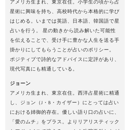
アメリカ生まれ、東京在住。小学生の頃から占
星術に興味を持ち、高校時代から本格的に学び
はじめる。いまでは英語、日本語、韓国語で星
占いを行う。 星の動きから読み解いた可能性
を伝えることで、受け手に豊かな人生を送る手
掛かりにしてもらうことが占いのポリシー。
ポジティブで詩的なアドバイスに定評があり、
現代写真にも精通している。
ジョーン
アメリカ生まれ、東京在住。西洋占星術に精通
し、ジョン（J・B・カイザー）にとっては占い
における姉御的存在。優しい語り口の占いに、
「愛のムチ」をプラス。よりリアリスティック