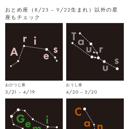
おとめ座（8/23 – 9/22生まれ）以外の星
座もチェック
おひつじ座
おうし座
3/21 – 4/19
4/20 – 5/20