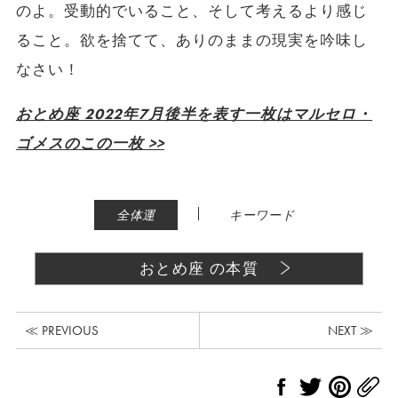
のよ。受動的でいること、そして考えるより感じ
ること。欲を捨てて、ありのままの現実を吟味し
なさい！
おとめ座 2022年7月後半を表す一枚はマルセロ・
ゴメスのこの一枚 >>
|
全体運
キーワード
おとめ座 の本質
≪ PREVIOUS
NEXT ≫