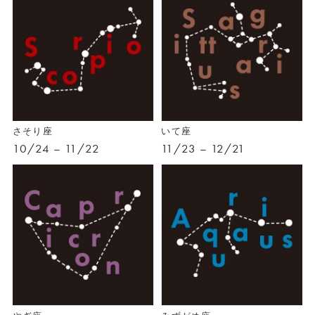
さそり座
いて座
10/24 – 11/22
11/23 – 12/21