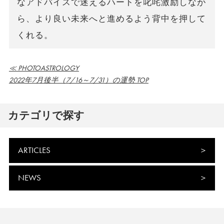
なアドバイスで迷えるハートを叱咤激励しなが
ら、より良い未来へと進めるよう背中を押して
くれる。
≪ PHOTOASTROLOGY
2022年7月後半（7/16～7/31）の運勢 TOP
カテゴリで探す
ARTICLES
NEWS