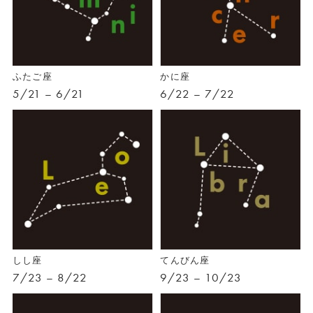
ふたご座
かに座
5/21 – 6/21
6/22 – 7/22
しし座
てんびん座
7/23 – 8/22
9/23 – 10/23