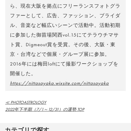
ら、現在大阪を拠点にフリーランスフォトグラ
ファーとして、広告、ファッション、ブライダ
ル、音楽など幅広いシーンで活動中。活動初期
に参加した御苗場関西vol.15にてテラウチマサ
ト賞、Digmeout賞を受賞。その後、大阪・東
京・台湾などで個展・グループ展に参加。
2016年には梅田loftにて撮影ワークショップを
開催した。
https://nittasayaka.wixsite.com/nittasayaka
≪ PHOTOASTROLOGY
2022年下半期（7/1～12/31）の運勢 TOP
カテゴリで探す