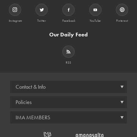
Instagram
Twitter
Facebook
YouTube
Pinterest
Our Daily Feed
RSS
Contact & Info
Policies
IMA MEMBERS