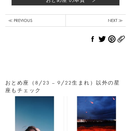
おとめ座 の本質
≪ PREVIOUS
NEXT ≫
おとめ座（8/23 – 9/22生まれ）以外の星
座もチェック