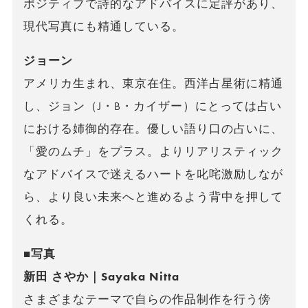
ポジティブで詩的なアドバイスに定評があり、
現代写真にも精通している。
ジョーン
アメリカ生まれ、東京在住。西洋占星術に精通
し、ジョン（J・B・カイザー）にとっては占い
における姉御的存在。優しい語り口の占いに、
「愛のムチ」をプラス。よりリアリスティック
なアドバイスで迷えるハートを叱咤激励しなが
ら、より良い未来へと進めるよう背中を押して
くれる。
■写真
新田 さやか｜Sayaka Nitta
さまざまなテーマで自らの作品制作を行う傍