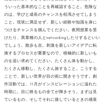
ういった基本的なことを再確認すること。危険な
のは、学びと成長のチャンスを枯渇させてしまう
こと。現状に満足せず、新しい経験や知識を身に
つけるチャンスを掴んでください。夜間授業を受
けたり、異業種の人とnetworkingしたりするといい
でしょう。散歩も吉。刺激を新しいアイデアに転
換するプロセスが重要なので、積極的に新しいも
のを追い求めてください。たくさん体を動かし、
たくさん移動し、たくさん旅すること。こうする
ことで、新しい世界が目の前に開きそうです。創
作活動では、11月がインスピレーションに溢れた
時期に。目に映るもの全てが輝きそう。まずは見
ているもの、そしてそれに接しているときの感覚