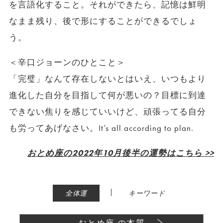
を言語化すること。それができたら、記憶は鮮明
なまま残り、後で形にすることができるでしょ
う。
＜辛口ジョーンのひとこと＞
「完璧」なんて存在しないとはいえ、いつもより
進化した自分を目指して何が悪いの？目標に到達
できない焦りを感じていいけど、頑張ってる自分
も労ってあげなさい。It’s all according to plan.
おとめ座の2022年10月後半の運勢はこちら >>
|
全体運
キーワード