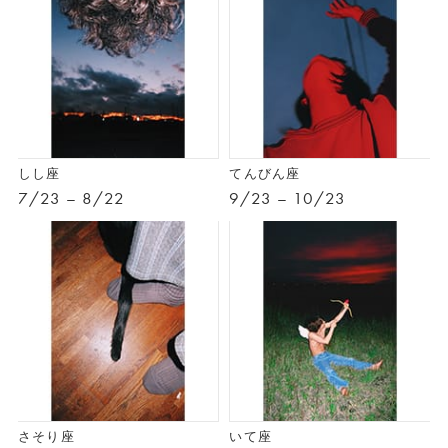
しし座
てんびん座
7/23 – 8/22
9/23 – 10/23
さそり座
いて座