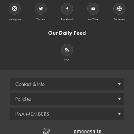
Instagram
Twitter
Facebook
YouTube
Pinterest
Our Daily Feed
RSS
Contact & Info
Policies
IMA MEMBERS