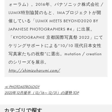
ォーラム）。2016年、パナソニック株式会社 /
LUMIX特別協賛のもと、IMAプロジェクトが開
催している「LUMIX MEETS BEYOND2020 BY
JAPANESE PHOTOGRAPHERS #4」に出展。
「KYOTOGRAPHIE 京都国際写真祭 2022」にて
ケリングサポートによる“10/10 現代日本女性
写真家たちの祝祭”に選出。mutation / creation
のシリーズを展示。
http://shimizuharumi.com/
≪ PHOTOASTROLOGY
2023年12月後半（12/16～12/31）の運勢 TOP
カテゴリで探す