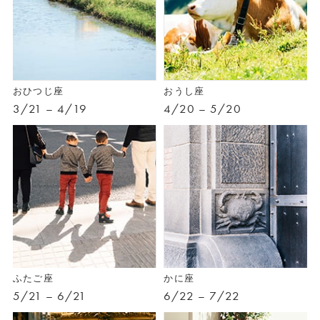
おひつじ座
おうし座
3/21 – 4/19
4/20 – 5/20
ふたご座
かに座
5/21 – 6/21
6/22 – 7/22