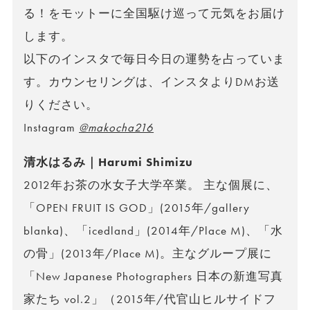
る！をモットーに全国駆け巡って元気をお届け
します。
以下のインスタで毎日今日の運勢を占っていま
す。カウンセリングは、インスタよりDMお送
りください。
Instagram
@makocha216
清水はるみ｜Harumi Shimizu
2012年お茶の水女子大学卒業。 主な個展に、
「OPEN FRUIT IS GOD」(2015年/gallery
blanka)、「icedland」(2014年/Place M)、「水
の骨」(2013年/Place M)。主なグループ展に
「New Japanese Photographers 日本の新進写真
家たち vol.2」（2015年/代官山ヒルサイドフ