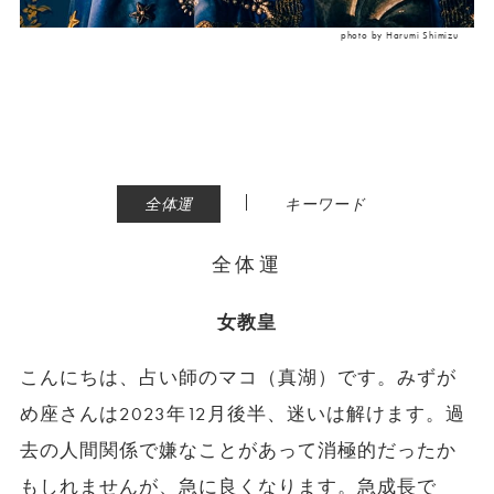
photo by Harumi Shimizu
|
全体運
キーワード
全体運
女教皇
こんにちは、占い師のマコ（真湖）です。みずが
め座さんは2023年12月後半、迷いは解けます。過
去の人間関係で嫌なことがあって消極的だったか
もしれませんが、急に良くなります。急成長で