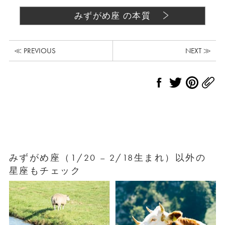
みずがめ座 の本質
≪ PREVIOUS
NEXT ≫
みずがめ座（1/20 – 2/18生まれ）以外の
星座もチェック