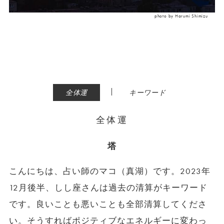
photo by Harumi Shimizu
|
全体運
キーワード
全体運
塔
こんにちは、占い師のマコ（真湖）です。2023年
12月後半、しし座さんは過去の清算がキーワード
です。良いことも悪いことも全部清算してくださ
い。そうすればポジティブなエネルギーに変わっ