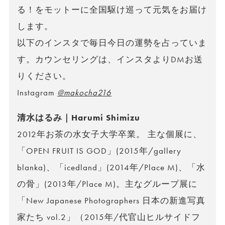
る！をモットーに全国駆け巡って元気をお届け
します。
以下のインスタで毎日今日の運勢を占っていま
す。カウンセリングは、インスタよりDMお送
りください。
Instagram
@makocha216
清水はるみ｜Harumi Shimizu
2012年お茶の水女子大学卒業。 主な個展に、
「OPEN FRUIT IS GOD」(2015年/gallery
blanka)、「icedland」(2014年/Place M)、「水
の骨」(2013年/Place M)。主なグループ展に
「New Japanese Photographers 日本の新進写真
家たち vol.2」（2015年/代官山ヒルサイドフ