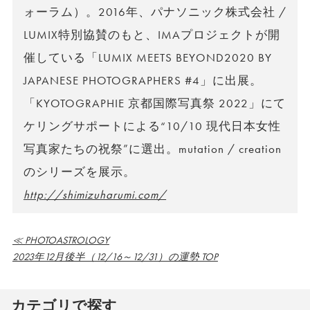
ォーラム）。2016年、パナソニック株式会社 /
LUMIX特別協賛のもと、IMAプロジェクトが開
催している「LUMIX MEETS BEYOND2020 BY
JAPANESE PHOTOGRAPHERS #4」に出展。
「KYOTOGRAPHIE 京都国際写真祭 2022」にて
ケリングサポートによる“10/10 現代日本女性
写真家たちの祝祭”に選出。mutation / creation
のシリーズを展示。
http://shimizuharumi.com/
≪ PHOTOASTROLOGY
2023年12月後半（12/16～12/31）の運勢 TOP
カテゴリで探す