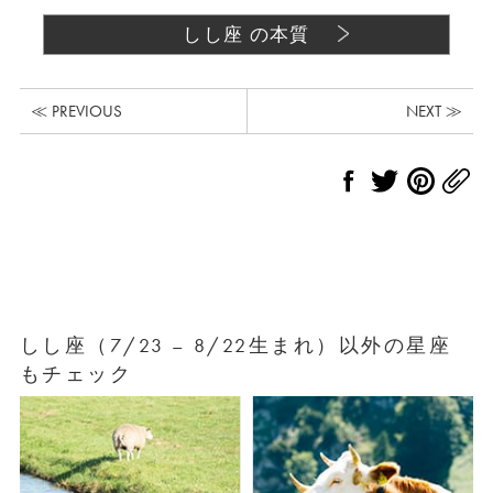
しし座 の本質
≪ PREVIOUS
NEXT ≫
しし座（7/23 – 8/22生まれ）以外の星座
もチェック