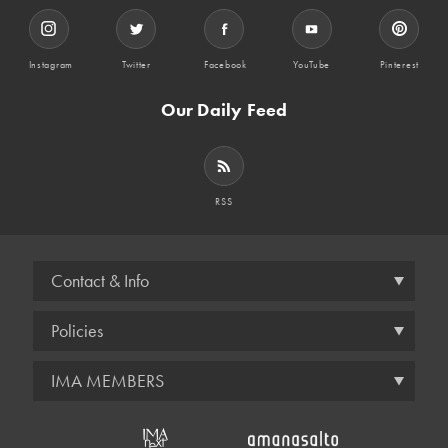
Instagram
Twitter
Facebook
YouTube
Pinterest
Our Daily Feed
RSS
Contact & Info
Policies
IMA MEMBERS