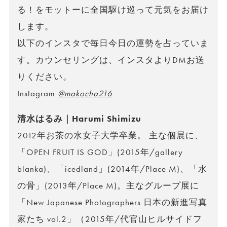
る！をモットーに全国駆け巡って元気をお届け
します。
以下のインスタで毎日今日の運勢を占っていま
す。カウンセリングは、インスタよりDMお送
りください。
Instagram
@makocha216
清水はるみ｜Harumi Shimizu
2012年お茶の水女子大学卒業。 主な個展に、
「OPEN FRUIT IS GOD」(2015年/gallery
blanka)、「icedland」(2014年/Place M)、「水
の骨」(2013年/Place M)。主なグループ展に
「New Japanese Photographers 日本の新進写真
家たち vol.2」（2015年/代官山ヒルサイドフ