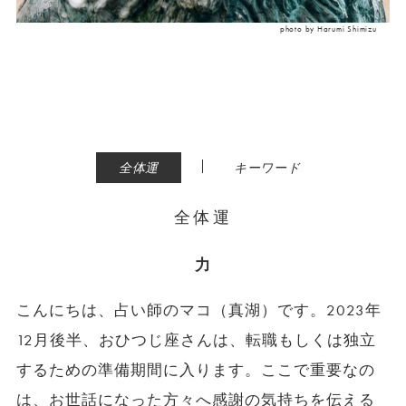
photo by Harumi Shimizu
|
全体運
キーワード
全体運
力
こんにちは、占い師のマコ（真湖）です。2023年
12月後半、おひつじ座さんは、転職もしくは独立
するための準備期間に入ります。ここで重要なの
は、お世話になった方々へ感謝の気持ちを伝える