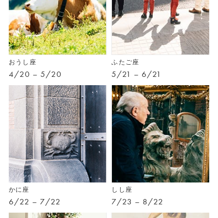
おうし座
ふたご座
4/20 – 5/20
5/21 – 6/21
かに座
しし座
6/22 – 7/22
7/23 – 8/22