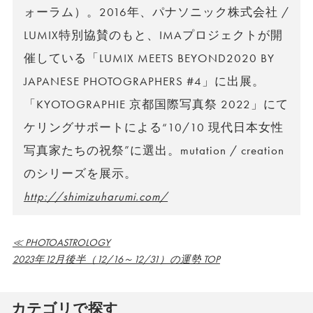
ォーラム）。2016年、パナソニック株式会社 /
LUMIX特別協賛のもと、IMAプロジェクトが開
催している「LUMIX MEETS BEYOND2020 BY
JAPANESE PHOTOGRAPHERS #4」に出展。
「KYOTOGRAPHIE 京都国際写真祭 2022」にて
ケリングサポートによる“10/10 現代日本女性
写真家たちの祝祭”に選出。mutation / creation
のシリーズを展示。
http://shimizuharumi.com/
≪ PHOTOASTROLOGY
2023年12月後半（12/16～12/31）の運勢 TOP
カテゴリで探す