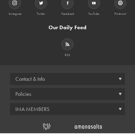
Instagram
Twitter
Facebook
YouTube
Pinterest
Our Daily Feed
RSS
Contact & Info
Policies
IMA MEMBERS