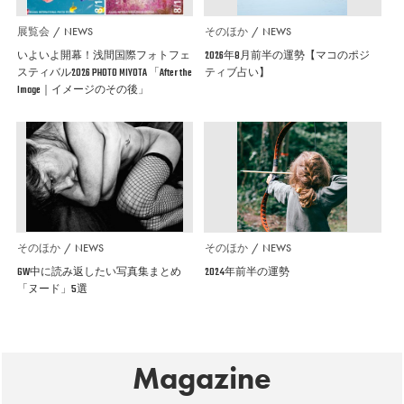
展覧会
NEWS
そのほか
NEWS
いよいよ開幕！浅間国際フォトフェ
2026年8月前半の運勢【マコのポジ
スティバル2026 PHOTO MIYOTA 「After the
ティブ占い】
Image｜イメージのその後」
そのほか
NEWS
そのほか
NEWS
GW中に読み返したい写真集まとめ
2024年前半の運勢
「ヌード」5選
Magazine