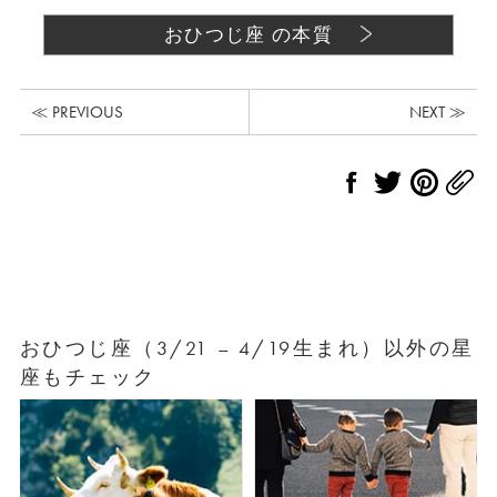
おひつじ座 の本質
≪ PREVIOUS
NEXT ≫
おひつじ座（3/21 – 4/19生まれ）以外の星
座もチェック