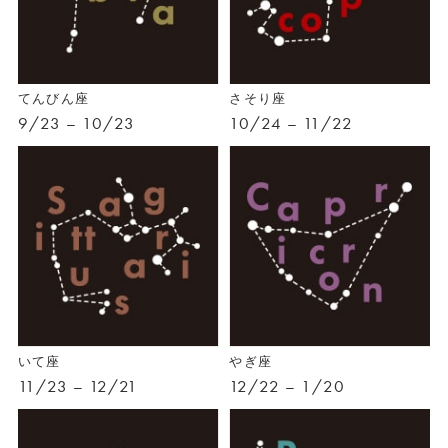
てんびん座
さそり座
9/23 – 10/23
10/24 – 11/22
いて座
やぎ座
11/23 – 12/21
12/22 – 1/20