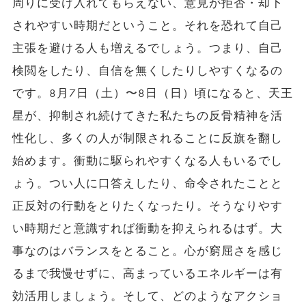
周りに受け入れてもらえない、意見が拒否・却下
されやすい時期だということ。それを恐れて自己
主張を避ける人も増えるでしょう。つまり、自己
検閲をしたり、自信を無くしたりしやすくなるの
です。8月7日（土）〜8日（日）頃になると、天王
星が、抑制され続けてきた私たちの反骨精神を活
性化し、多くの人が制限されることに反旗を翻し
始めます。衝動に駆られやすくなる人もいるでし
ょう。つい人に口答えしたり、命令されたことと
正反対の行動をとりたくなったり。そうなりやす
い時期だと意識すれば衝動を抑えられるはず。大
事なのはバランスをとること。心が窮屈さを感じ
るまで我慢せずに、高まっているエネルギーは有
効活用しましょう。そして、どのようなアクショ