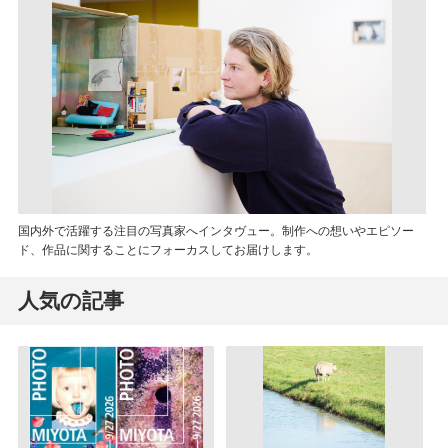
国内外で活躍する注目の写真家へインタヴュー。制作への想いやエピソー
ド、作品に関することにフォーカスしてお届けします。
人気の記事