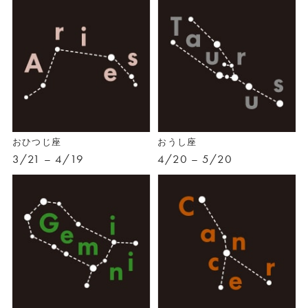
おひつじ座
おうし座
3/21 – 4/19
4/20 – 5/20