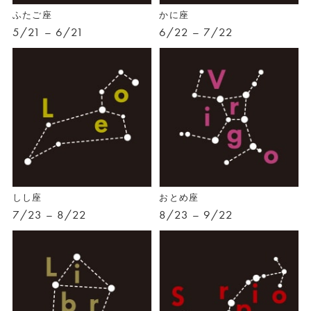
ふたご座
かに座
5/21 – 6/21
6/22 – 7/22
しし座
おとめ座
7/23 – 8/22
8/23 – 9/22