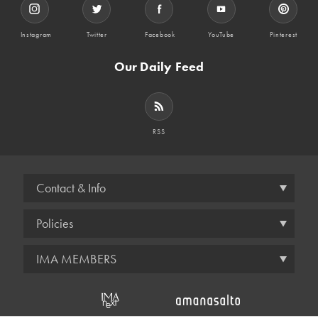
Instagram
Twitter
Facebook
YouTube
Pinterest
Our Daily Feed
RSS
Contact & Info
Policies
IMA MEMBERS