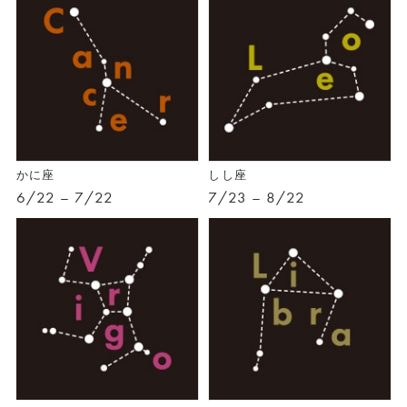
かに座
しし座
6/22 – 7/22
7/23 – 8/22