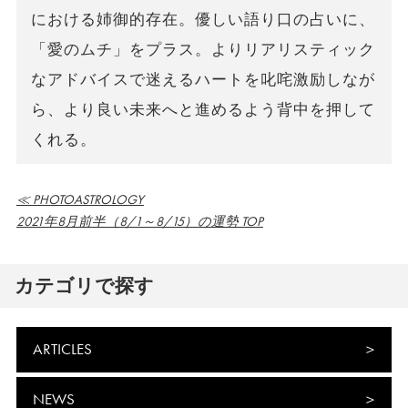
における姉御的存在。優しい語り口の占いに、
「愛のムチ」をプラス。よりリアリスティック
なアドバイスで迷えるハートを叱咤激励しなが
ら、より良い未来へと進めるよう背中を押して
くれる。
≪ PHOTOASTROLOGY
2021年8月前半（8/1～8/15）の運勢 TOP
カテゴリで探す
ARTICLES
NEWS