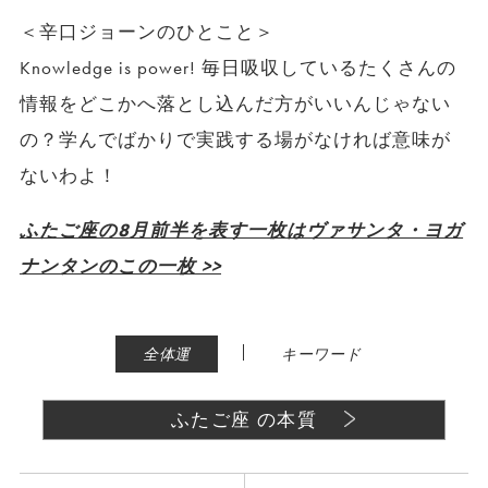
＜辛口ジョーンのひとこと＞
Knowledge is power! 毎日吸収しているたくさんの
情報をどこかへ落とし込んだ方がいいんじゃない
の？学んでばかりで実践する場がなければ意味が
ないわよ！
ふたご座の8月前半を表す一枚はヴァサンタ・ヨガ
ナンタンのこの一枚 >>
|
全体運
キーワード
ふたご座 の本質