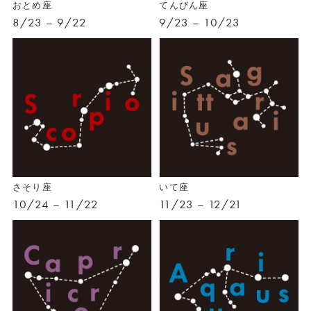
おとめ座
てんびん座
8/23 – 9/22
9/23 – 10/23
さそり座
いて座
10/24 – 11/22
11/23 – 12/21