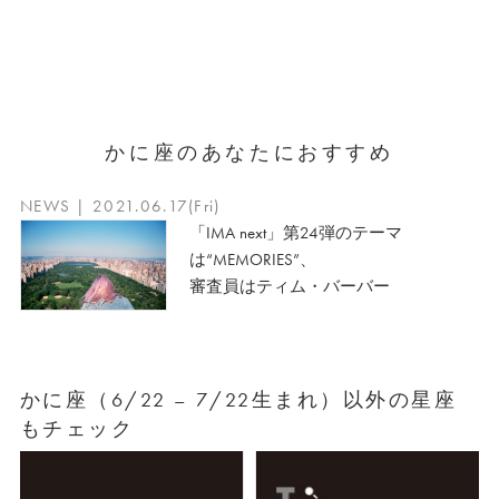
かに座のあなたにおすすめ
NEWS | 2021.06.17(Fri)
「IMA next」第24弾のテーマ
は“MEMORIES”、
審査員はティム・バーバー
かに座（6/22 – 7/22生まれ）以外の星座
もチェック