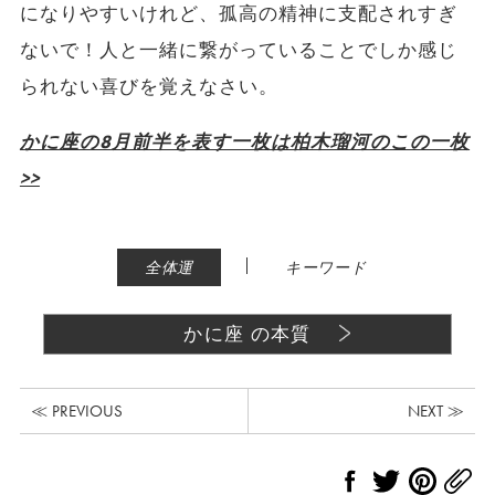
になりやすいけれど、孤高の精神に支配されすぎ
ないで！人と一緒に繋がっていることでしか感じ
られない喜びを覚えなさい。
かに座の8月前半を表す一枚は柏木瑠河のこの一枚
>>
|
全体運
キーワード
かに座 の本質
≪ PREVIOUS
NEXT ≫