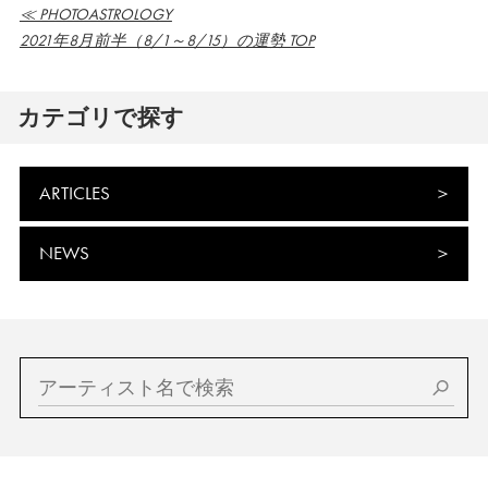
≪ PHOTOASTROLOGY
2021年8月前半（8/1～8/15）の運勢 TOP
カテゴリで探す
ARTICLES
NEWS