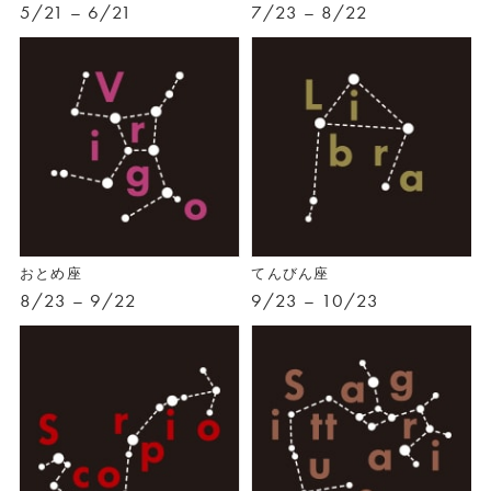
5/21 – 6/21
7/23 – 8/22
おとめ座
てんびん座
8/23 – 9/22
9/23 – 10/23