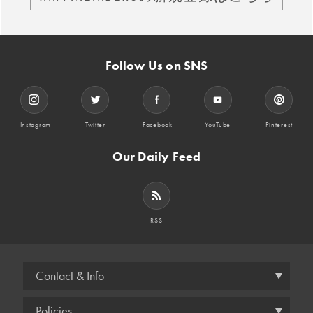
Follow Us on SNS
Instagram
Twitter
Facebook
YouTube
Pinterest
Our Daily Feed
RSS
Contact & Info
Policies