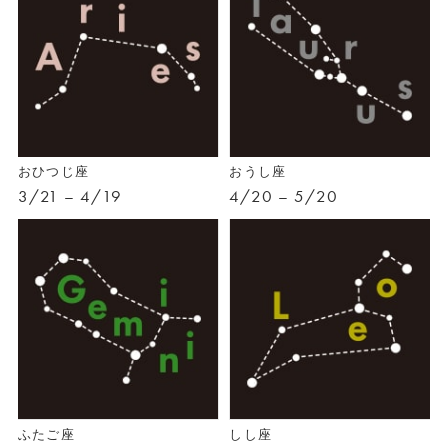
おひつじ座
おうし座
3/21 – 4/19
4/20 – 5/20
ふたご座
しし座