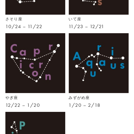
さそり座
いて座
10/24 – 11/22
11/23 – 12/21
やぎ座
みずがめ座
12/22 – 1/20
1/20 – 2/18